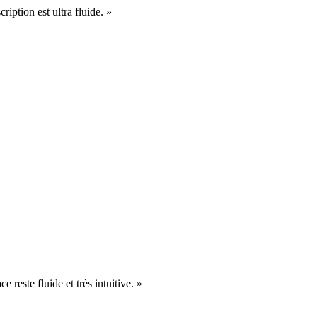
cription est ultra fluide. »
e reste fluide et très intuitive. »