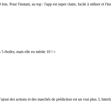
. Pour l'instant, au top : l'app est super claire, facile à utiliser et l'ins
s 5 étoiles, mais elle en mérite 10 ! »
l'ajout des actions et des marchés de prédiction est un vrai plus. L'interfac