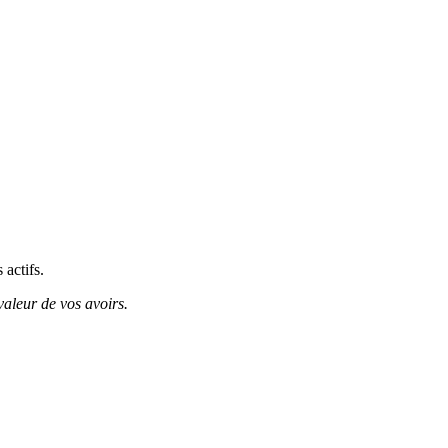
 actifs.
valeur de vos avoirs.