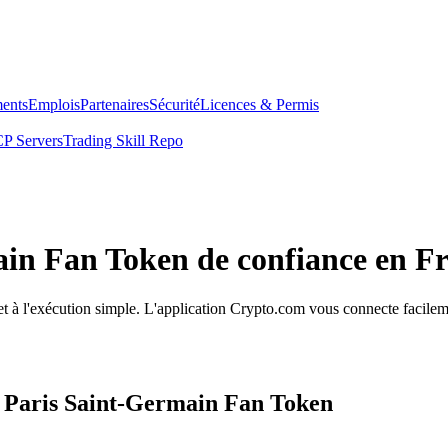
ents
Emplois
Partenaires
Sécurité
Licences & Permis
P Servers
Trading Skill Repo
ain Fan Token de confiance en F
et à l'exécution simple. L'application Crypto.com vous connecte facilem
s Paris Saint-Germain Fan Token