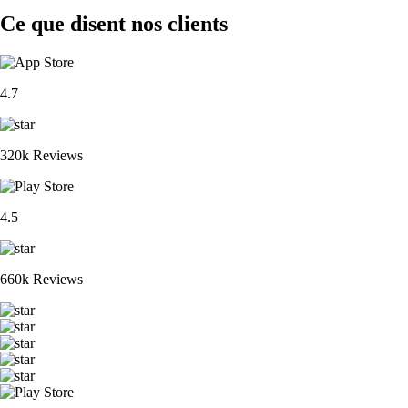
Ce que disent nos clients
4.7
320k Reviews
4.5
660k Reviews