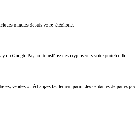
quelques minutes depuis votre téléphone.
ay ou Google Pay, ou transférez des cryptos vers votre portefeuille.
etez, vendez ou échangez facilement parmi des centaines de paires pour 