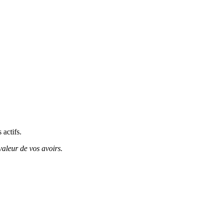
 actifs.
valeur de vos avoirs.