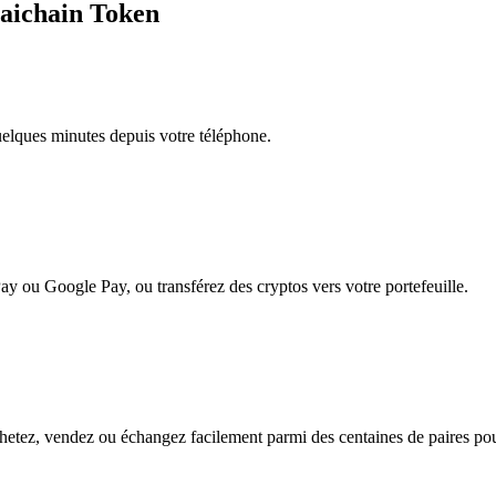
raichain Token
quelques minutes depuis votre téléphone.
ay ou Google Pay, ou transférez des cryptos vers votre portefeuille.
etez, vendez ou échangez facilement parmi des centaines de paires pour 