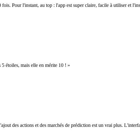
. Pour l'instant, au top : l'app est super claire, facile à utiliser et l'ins
s 5 étoiles, mais elle en mérite 10 ! »
l'ajout des actions et des marchés de prédiction est un vrai plus. L'interfac