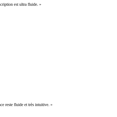
cription est ultra fluide. »
e reste fluide et très intuitive. »