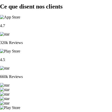
Ce que disent nos clients
4.7
320k Reviews
4.5
660k Reviews