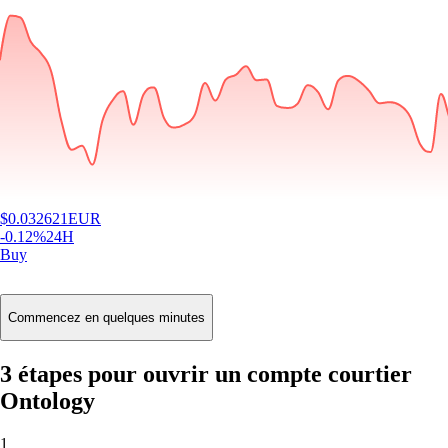
$
0.032621
EUR
-0.12
%
24H
Buy
Commencez en quelques minutes
3 étapes pour ouvrir un compte courtier
Ontology
1