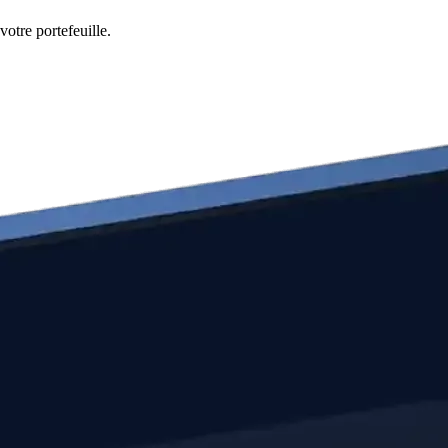
otre portefeuille.