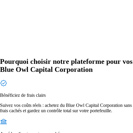
Pourquoi choisir notre plateforme pour vos
Blue Owl Capital Corporation
Bénéficiez de frais clairs
Suivez vos coûts réels : achetez du Blue Owl Capital Corporation sans
frais cachés et gardez un contrôle total sur votre portefeuille.