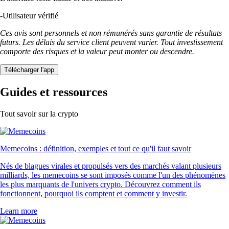
-
Utilisateur vérifié
Ces avis sont personnels et non rémunérés sans garantie de résultats
futurs. Les délais du service client peuvent varier. Tout investissement
comporte des risques et la valeur peut monter ou descendre.
Télécharger l'app
Guides et ressources
Tout savoir sur la crypto
Memecoins : définition, exemples et tout ce qu'il faut savoir
Nés de blagues virales et propulsés vers des marchés valant plusieurs
milliards, les memecoins se sont imposés comme l'un des phénomènes
les plus marquants de l'univers crypto. Découvrez comment ils
fonctionnent, pourquoi ils comptent et comment y investir.
Learn more