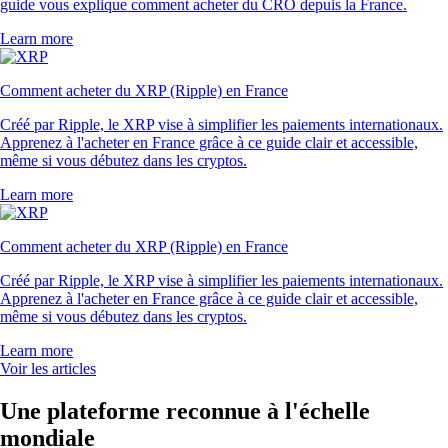
guide vous explique comment acheter du CRO depuis la France.
Learn more
Comment acheter du XRP (Ripple) en France
Créé par Ripple, le XRP vise à simplifier les paiements internationaux.
Apprenez à l'acheter en France grâce à ce guide clair et accessible,
même si vous débutez dans les cryptos.
Learn more
Comment acheter du XRP (Ripple) en France
Créé par Ripple, le XRP vise à simplifier les paiements internationaux.
Apprenez à l'acheter en France grâce à ce guide clair et accessible,
même si vous débutez dans les cryptos.
Learn more
Voir les articles
Une plateforme reconnue à l'échelle
mondiale