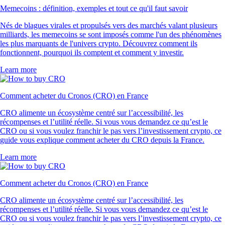
Memecoins : définition, exemples et tout ce qu'il faut savoir
Nés de blagues virales et propulsés vers des marchés valant plusieurs
milliards, les memecoins se sont imposés comme l'un des phénomènes
les plus marquants de l'univers crypto. Découvrez comment ils
fonctionnent, pourquoi ils comptent et comment y investir.
Learn more
Comment acheter du Cronos (CRO) en France
CRO alimente un écosystème centré sur l’accessibilité, les
récompenses et l’utilité réelle. Si vous vous demandez ce qu’est le
CRO ou si vous voulez franchir le pas vers l’investissement crypto, ce
guide vous explique comment acheter du CRO depuis la France.
Learn more
Comment acheter du Cronos (CRO) en France
CRO alimente un écosystème centré sur l’accessibilité, les
récompenses et l’utilité réelle. Si vous vous demandez ce qu’est le
CRO ou si vous voulez franchir le pas vers l’investissement crypto, ce