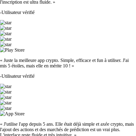
l'inscription est ultra fluide. »
-
Utilisateur vérifié
« Juste la meilleure app crypto. Simple, efficace et fun à utiliser. J'ai
mis 5 étoiles, mais elle en mérite 10 ! »
-
Utilisateur vérifié
« J'utilise l'app depuis 5 ans. Elle était déjà simple et axée crypto, mais
l'ajout des actions et des marchés de prédiction est un vrai plus.
L'interface reste fluide et très intuitive. »