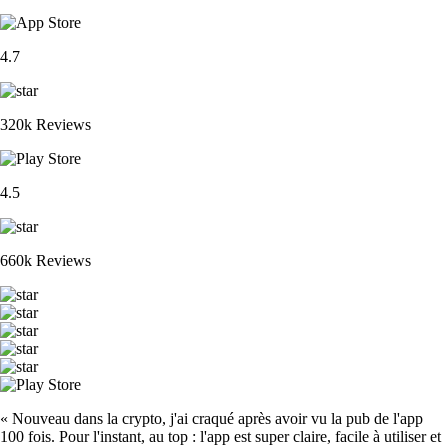
4.7
320k Reviews
4.5
660k Reviews
« Nouveau dans la crypto, j'ai craqué après avoir vu la pub de l'app
100 fois. Pour l'instant, au top : l'app est super claire, facile à utiliser et