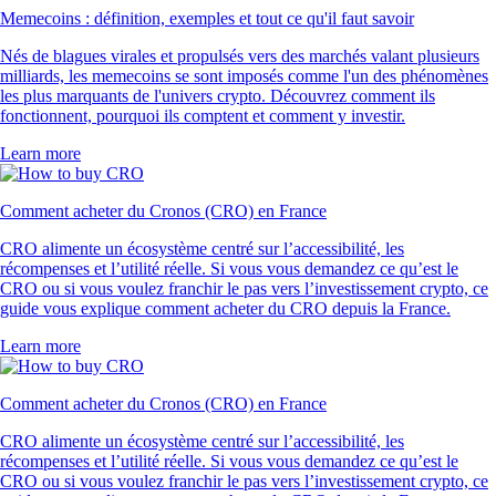
Memecoins : définition, exemples et tout ce qu'il faut savoir
Nés de blagues virales et propulsés vers des marchés valant plusieurs
milliards, les memecoins se sont imposés comme l'un des phénomènes
les plus marquants de l'univers crypto. Découvrez comment ils
fonctionnent, pourquoi ils comptent et comment y investir.
Learn more
Comment acheter du Cronos (CRO) en France
CRO alimente un écosystème centré sur l’accessibilité, les
récompenses et l’utilité réelle. Si vous vous demandez ce qu’est le
CRO ou si vous voulez franchir le pas vers l’investissement crypto, ce
guide vous explique comment acheter du CRO depuis la France.
Learn more
Comment acheter du Cronos (CRO) en France
CRO alimente un écosystème centré sur l’accessibilité, les
récompenses et l’utilité réelle. Si vous vous demandez ce qu’est le
CRO ou si vous voulez franchir le pas vers l’investissement crypto, ce