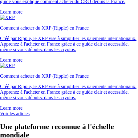
guide vous explique comment acheter du CRO depuis la France.
Learn more
Comment acheter du XRP (Ripple) en France
Créé par Ripple, le XRP vise à simplifier les paiements internationaux.
Apprenez à l'acheter en France grâce à ce guide clair et accessible,
même si vous débutez dans les cryptos.
Learn more
Comment acheter du XRP (Ripple) en France
Créé par Ripple, le XRP vise à simplifier les paiements internationaux.
Apprenez à l'acheter en France grâce à ce guide clair et accessible,
même si vous débutez dans les cryptos.
Learn more
Voir les articles
Une plateforme reconnue à l'échelle
mondiale