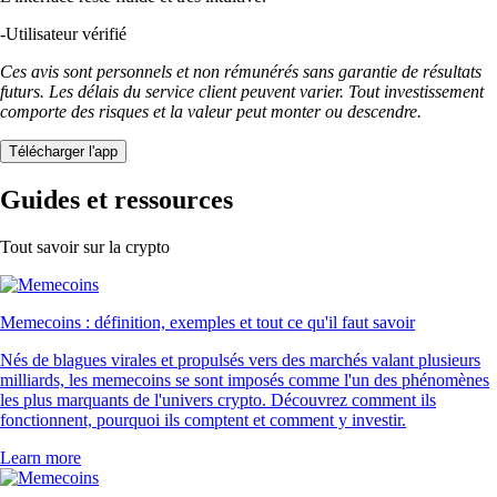
-
Utilisateur vérifié
Ces avis sont personnels et non rémunérés sans garantie de résultats
futurs. Les délais du service client peuvent varier. Tout investissement
comporte des risques et la valeur peut monter ou descendre.
Télécharger l'app
Guides et ressources
Tout savoir sur la crypto
Memecoins : définition, exemples et tout ce qu'il faut savoir
Nés de blagues virales et propulsés vers des marchés valant plusieurs
milliards, les memecoins se sont imposés comme l'un des phénomènes
les plus marquants de l'univers crypto. Découvrez comment ils
fonctionnent, pourquoi ils comptent et comment y investir.
Learn more