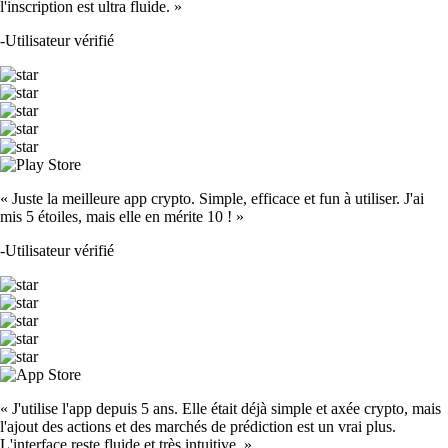
l'inscription est ultra fluide. »
-
Utilisateur vérifié
« Juste la meilleure app crypto. Simple, efficace et fun à utiliser. J'ai
mis 5 étoiles, mais elle en mérite 10 ! »
-
Utilisateur vérifié
« J'utilise l'app depuis 5 ans. Elle était déjà simple et axée crypto, mais
l'ajout des actions et des marchés de prédiction est un vrai plus.
L'interface reste fluide et très intuitive. »