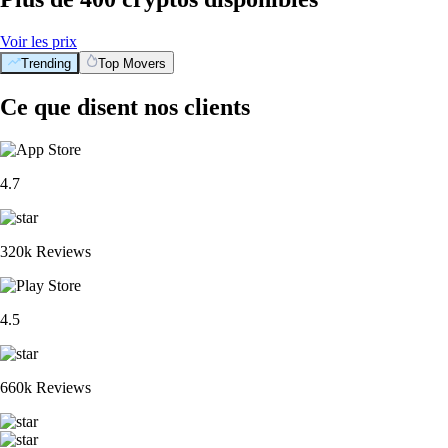
Voir les prix
Trending
Top Movers
Ce que disent nos clients
4.7
320k Reviews
4.5
660k Reviews