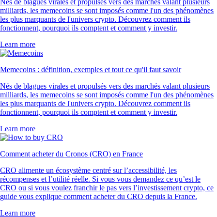
Nés de blagues virales et propulsés vers des marchés valant plusieurs
milliards, les memecoins se sont imposés comme l'un des phénomènes
les plus marquants de l'univers crypto. Découvrez comment ils
fonctionnent, pourquoi ils comptent et comment y investir.
Learn more
Memecoins : définition, exemples et tout ce qu'il faut savoir
Nés de blagues virales et propulsés vers des marchés valant plusieurs
milliards, les memecoins se sont imposés comme l'un des phénomènes
les plus marquants de l'univers crypto. Découvrez comment ils
fonctionnent, pourquoi ils comptent et comment y investir.
Learn more
Comment acheter du Cronos (CRO) en France
CRO alimente un écosystème centré sur l’accessibilité, les
récompenses et l’utilité réelle. Si vous vous demandez ce qu’est le
CRO ou si vous voulez franchir le pas vers l’investissement crypto, ce
guide vous explique comment acheter du CRO depuis la France.
Learn more