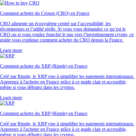
Comment acheter du Cronos (CRO) en France
CRO alimente un écosystème centré sur l’accessibilité, les
récompenses et l’utilité réelle. Si vous vous demandez ce qu’est le
CRO ou si vous voulez franchir le pas vers l’investissement crypto, ce
guide vous explique comment acheter du CRO depuis la France.
Learn more
Comment acheter du XRP (Ripple) en France
Créé par Ripple, le XRP vise à simplifier les paiements internationaux.
Apprenez à l'acheter en France grâce à ce guide clair et accessible,
même si vous débutez dans les cryptos.
Learn more
Comment acheter du XRP (Ripple) en France
Créé par Ripple, le XRP vise à simplifier les paiements internationaux.
Apprenez à l'acheter en France grâce à ce guide clair et accessible,
même si vous débutez dans les cryptos.