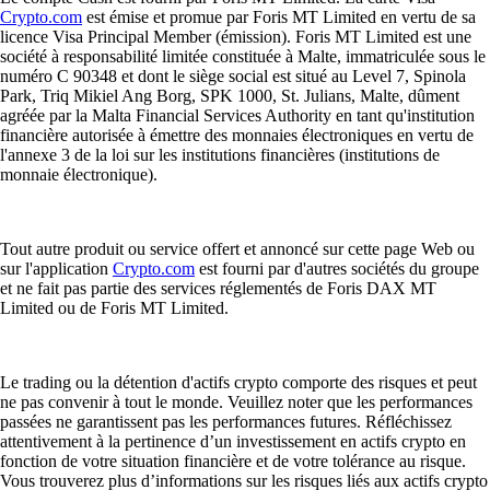
Crypto.com
est émise et promue par Foris MT Limited en vertu de sa
licence Visa Principal Member (émission). Foris MT Limited est une
société à responsabilité limitée constituée à Malte, immatriculée sous le
numéro C 90348 et dont le siège social est situé au Level 7, Spinola
Park, Triq Mikiel Ang Borg, SPK 1000, St. Julians, Malte, dûment
agréée par la Malta Financial Services Authority en tant qu'institution
financière autorisée à émettre des monnaies électroniques en vertu de
l'annexe 3 de la loi sur les institutions financières (institutions de
monnaie électronique).
Tout autre produit ou service offert et annoncé sur cette page Web ou
sur l'application
Crypto.com
est fourni par d'autres sociétés du groupe
et ne fait pas partie des services réglementés de Foris DAX MT
Limited ou de Foris MT Limited.
Le trading ou la détention d'actifs crypto comporte des risques et peut
ne pas convenir à tout le monde. Veuillez noter que les performances
passées ne garantissent pas les performances futures. Réfléchissez
attentivement à la pertinence d’un investissement en actifs crypto en
fonction de votre situation financière et de votre tolérance au risque.
Vous trouverez plus d’informations sur les risques liés aux actifs crypto