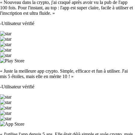
« Nouveau dans la crypto, j'ai craqué après avoir vu la pub de l'app
100 fois. Pour l'instant, au top : l'app est super claire, facile à utiliser et
l'inscription est ultra fluide. »
-
Utilisateur vérifié
« Juste la meilleure app crypto. Simple, efficace et fun à utiliser. J'ai
mis 5 étoiles, mais elle en mérite 10 ! »
-
Utilisateur vérifié
« J'utilise l'app depuis 5 ans. Elle était déjà simple et axée crypto, mais