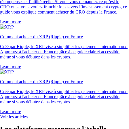
récompenses et l’utilité réelle. Si vous vous demandez ce qu’est le
CRO ou si vous voulez franchir le pas vers l’investissement crypto, ce
guide vous explique comment acheter du CRO depuis la France.
Learn more
Comment acheter du XRP (Ripple) en France
Créé par Ripple, le XRP vise à simplifier les paiements internationaux.
Apprenez à l'acheter en France grâce à ce guide clair et accessible,
même si vous débutez dans les cryptos.
Learn more
Comment acheter du XRP (Ripple) en France
Créé par Ripple, le XRP vise à simplifier les paiements internationaux.
Apprenez à l'acheter en France grâce à ce guide clair et accessible,
même si vous débutez dans les cryptos.
Learn more
Voir les articles
Une plateforme reconnue à l'échelle