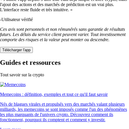
l'ajout des actions et des marchés de prédiction est un vrai plus.
L'interface reste fluide et très intuitive. »
-
Utilisateur vérifié
Ces avis sont personnels et non rémunérés sans garantie de résultats
futurs. Les délais du service client peuvent varier. Tout investissement
comporte des risques et la valeur peut monter ou descendre.
Télécharger l'app
Guides et ressources
Tout savoir sur la crypto
Memecoins : définition, exemples et tout ce qu'il faut savoir
Nés de blagues virales et propulsés vers des marchés valant plusieurs
milliards, les memecoins se sont imposés comme l'un des phénomènes
les plus marquants de l'univers crypto. Découvrez comment ils
fonctionnent, pourquoi ils comptent et comment y investir.