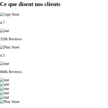
Ce que disent nos clients
4.7
320k Reviews
4.5
660k Reviews