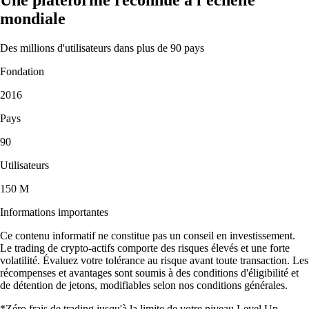
mondiale
Des millions d'utilisateurs dans plus de 90 pays
Fondation
2016
Pays
90
Utilisateurs
150 M
Informations importantes
Ce contenu informatif ne constitue pas un conseil en investissement.
Le trading de crypto-actifs comporte des risques élevés et une forte
volatilité. Évaluez votre tolérance au risque avant toute transaction. Les
récompenses et avantages sont soumis à des conditions d'éligibilité et
de détention de jetons, modifiables selon nos conditions générales.
*Zéro frais de trading jusqu'à la limite de votre niveau Level Up.