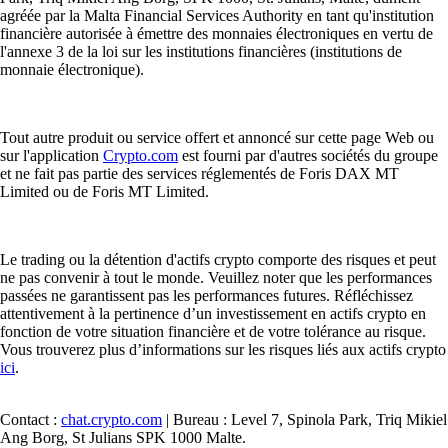
agréée par la Malta Financial Services Authority en tant qu'institution
financière autorisée à émettre des monnaies électroniques en vertu de
l'annexe 3 de la loi sur les institutions financières (institutions de
monnaie électronique).
Tout autre produit ou service offert et annoncé sur cette page Web ou
sur l'application
Crypto.com
est fourni par d'autres sociétés du groupe
et ne fait pas partie des services réglementés de Foris DAX MT
Limited ou de Foris MT Limited.
Le trading ou la détention d'actifs crypto comporte des risques et peut
ne pas convenir à tout le monde. Veuillez noter que les performances
passées ne garantissent pas les performances futures. Réfléchissez
attentivement à la pertinence d’un investissement en actifs crypto en
fonction de votre situation financière et de votre tolérance au risque.
Vous trouverez plus d’informations sur les risques liés aux actifs crypto
ici
.
Contact :
chat.crypto.com
| Bureau : Level 7, Spinola Park, Triq Mikiel
Ang Borg, St Julians SPK 1000 Malte.