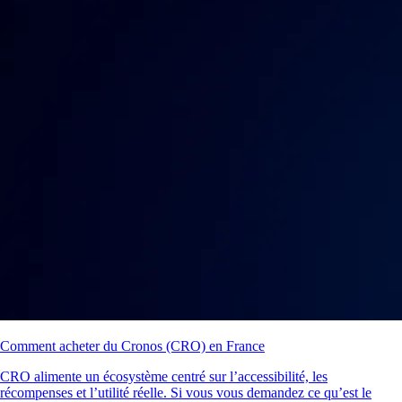
Comment acheter du Cronos (CRO) en France
CRO alimente un écosystème centré sur l’accessibilité, les
récompenses et l’utilité réelle. Si vous vous demandez ce qu’est le