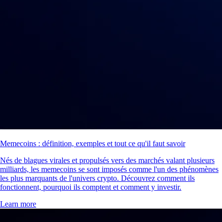
Memecoins : définition, exemples et tout ce qu'il faut savoir
Nés de blagues virales et propulsés vers des marchés valant plusieurs
milliards, les memecoins se sont imposés comme l'un des phénomènes
les plus marquants de l'univers crypto. Découvrez comment ils
fonctionnent, pourquoi ils comptent et comment y investir.
Learn more