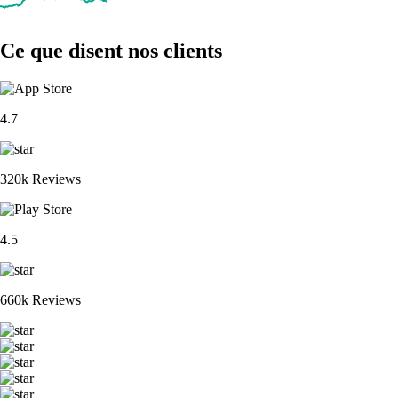
Ce que disent nos clients
4.7
320k Reviews
4.5
660k Reviews