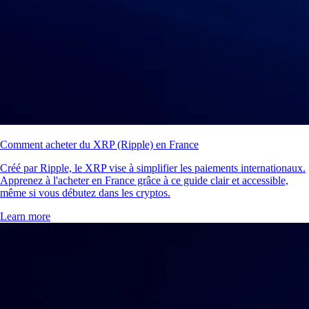
Comment acheter du XRP (Ripple) en France
Créé par Ripple, le XRP vise à simplifier les paiements internationaux.
Apprenez à l'acheter en France grâce à ce guide clair et accessible,
même si vous débutez dans les cryptos.
Learn more