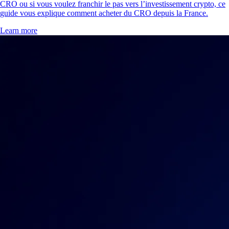
CRO ou si vous voulez franchir le pas vers l’investissement crypto, ce
guide vous explique comment acheter du CRO depuis la France.
Learn more