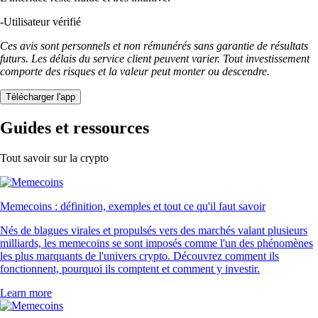
-
Utilisateur vérifié
Ces avis sont personnels et non rémunérés sans garantie de résultats
futurs. Les délais du service client peuvent varier. Tout investissement
comporte des risques et la valeur peut monter ou descendre.
Télécharger l'app
Guides et ressources
Tout savoir sur la crypto
Memecoins : définition, exemples et tout ce qu'il faut savoir
Nés de blagues virales et propulsés vers des marchés valant plusieurs
milliards, les memecoins se sont imposés comme l'un des phénomènes
les plus marquants de l'univers crypto. Découvrez comment ils
fonctionnent, pourquoi ils comptent et comment y investir.
Learn more