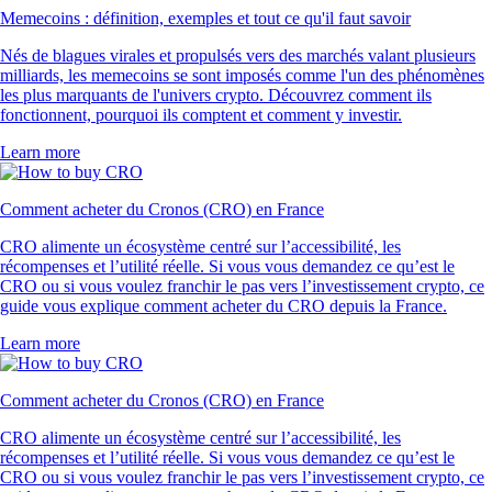
Memecoins : définition, exemples et tout ce qu'il faut savoir
Nés de blagues virales et propulsés vers des marchés valant plusieurs
milliards, les memecoins se sont imposés comme l'un des phénomènes
les plus marquants de l'univers crypto. Découvrez comment ils
fonctionnent, pourquoi ils comptent et comment y investir.
Learn more
Comment acheter du Cronos (CRO) en France
CRO alimente un écosystème centré sur l’accessibilité, les
récompenses et l’utilité réelle. Si vous vous demandez ce qu’est le
CRO ou si vous voulez franchir le pas vers l’investissement crypto, ce
guide vous explique comment acheter du CRO depuis la France.
Learn more
Comment acheter du Cronos (CRO) en France
CRO alimente un écosystème centré sur l’accessibilité, les
récompenses et l’utilité réelle. Si vous vous demandez ce qu’est le
CRO ou si vous voulez franchir le pas vers l’investissement crypto, ce