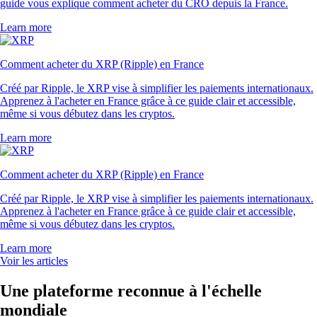
guide vous explique comment acheter du CRO depuis la France.
Learn more
Comment acheter du XRP (Ripple) en France
Créé par Ripple, le XRP vise à simplifier les paiements internationaux.
Apprenez à l'acheter en France grâce à ce guide clair et accessible,
même si vous débutez dans les cryptos.
Learn more
Comment acheter du XRP (Ripple) en France
Créé par Ripple, le XRP vise à simplifier les paiements internationaux.
Apprenez à l'acheter en France grâce à ce guide clair et accessible,
même si vous débutez dans les cryptos.
Learn more
Voir les articles
Une plateforme reconnue à l'échelle
mondiale