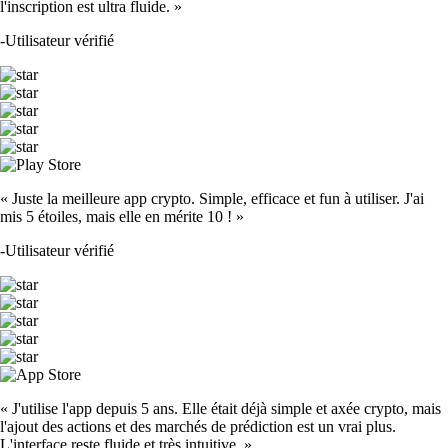
l'inscription est ultra fluide. »
-
Utilisateur vérifié
« Juste la meilleure app crypto. Simple, efficace et fun à utiliser. J'ai
mis 5 étoiles, mais elle en mérite 10 ! »
-
Utilisateur vérifié
« J'utilise l'app depuis 5 ans. Elle était déjà simple et axée crypto, mais
l'ajout des actions et des marchés de prédiction est un vrai plus.
L'interface reste fluide et très intuitive. »