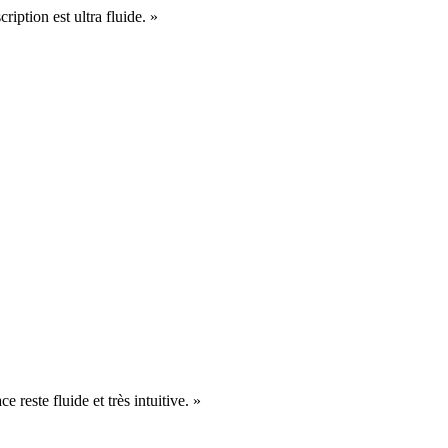
cription est ultra fluide. »
e reste fluide et très intuitive. »