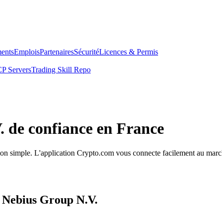
ents
Emplois
Partenaires
Sécurité
Licences & Permis
P Servers
Trading Skill Repo
. de confiance en France
tion simple. L'application Crypto.com vous connecte facilement au march
s Nebius Group N.V.