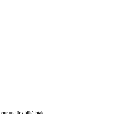
ur une flexibilité totale.