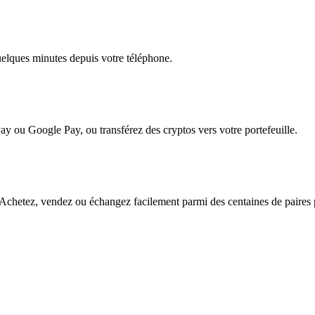
quelques minutes depuis votre téléphone.
ay ou Google Pay, ou transférez des cryptos vers votre portefeuille.
chetez, vendez ou échangez facilement parmi des centaines de paires po