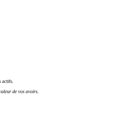
 actifs.
valeur de vos avoirs.