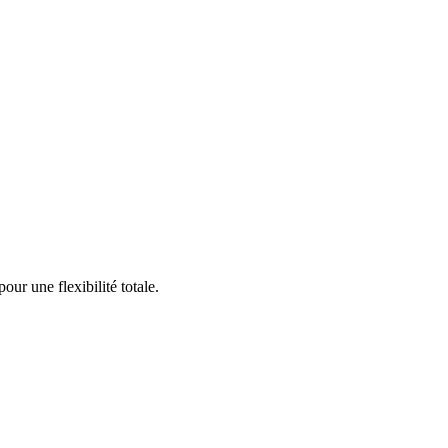
ur une flexibilité totale.