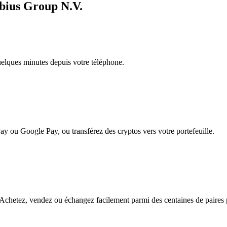
ebius Group N.V.
quelques minutes depuis votre téléphone.
ay ou Google Pay, ou transférez des cryptos vers votre portefeuille.
chetez, vendez ou échangez facilement parmi des centaines de paires po