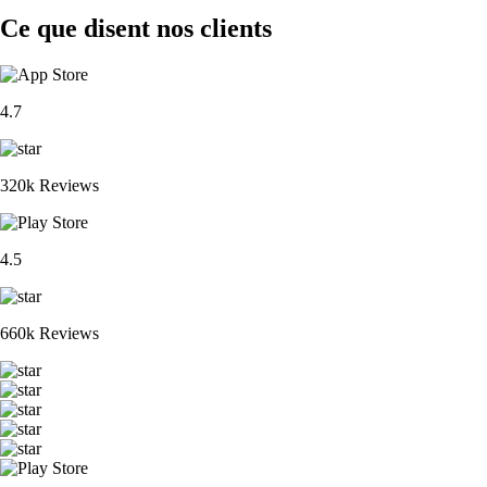
Ce que disent nos clients
4.7
320k Reviews
4.5
660k Reviews