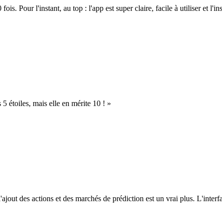
. Pour l'instant, au top : l'app est super claire, facile à utiliser et l'ins
s 5 étoiles, mais elle en mérite 10 ! »
l'ajout des actions et des marchés de prédiction est un vrai plus. L'interfac