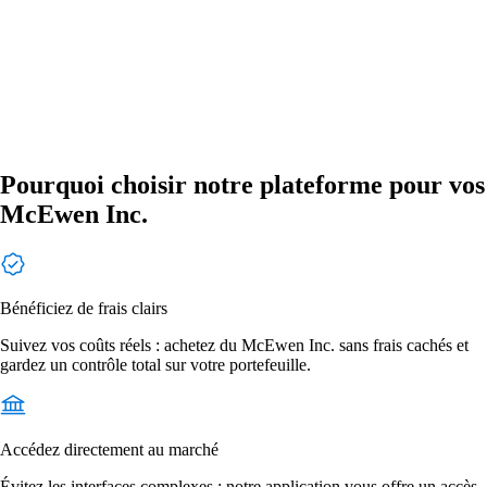
Pourquoi choisir notre plateforme pour vos
McEwen Inc.
Bénéficiez de frais clairs
Suivez vos coûts réels : achetez du McEwen Inc. sans frais cachés et
gardez un contrôle total sur votre portefeuille.
Accédez directement au marché
Évitez les interfaces complexes : notre application vous offre un accès