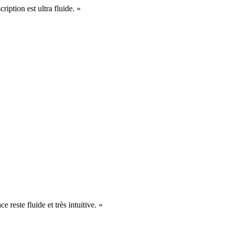
cription est ultra fluide. »
e reste fluide et très intuitive. »