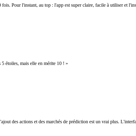
. Pour l'instant, au top : l'app est super claire, facile à utiliser et l'ins
s 5 étoiles, mais elle en mérite 10 ! »
l'ajout des actions et des marchés de prédiction est un vrai plus. L'interfac