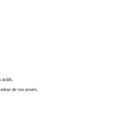
 actifs.
valeur de vos avoirs.