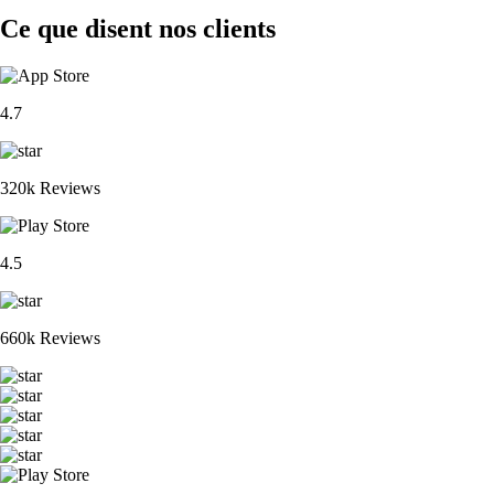
Ce que disent nos clients
4.7
320k Reviews
4.5
660k Reviews