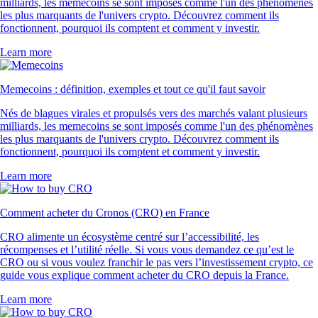
milliards, les memecoins se sont imposés comme l'un des phénomènes
les plus marquants de l'univers crypto. Découvrez comment ils
fonctionnent, pourquoi ils comptent et comment y investir.
Learn more
Memecoins : définition, exemples et tout ce qu'il faut savoir
Nés de blagues virales et propulsés vers des marchés valant plusieurs
milliards, les memecoins se sont imposés comme l'un des phénomènes
les plus marquants de l'univers crypto. Découvrez comment ils
fonctionnent, pourquoi ils comptent et comment y investir.
Learn more
Comment acheter du Cronos (CRO) en France
CRO alimente un écosystème centré sur l’accessibilité, les
récompenses et l’utilité réelle. Si vous vous demandez ce qu’est le
CRO ou si vous voulez franchir le pas vers l’investissement crypto, ce
guide vous explique comment acheter du CRO depuis la France.
Learn more