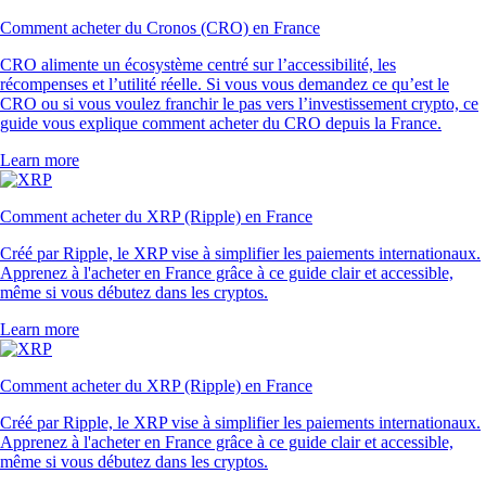
Comment acheter du Cronos (CRO) en France
CRO alimente un écosystème centré sur l’accessibilité, les
récompenses et l’utilité réelle. Si vous vous demandez ce qu’est le
CRO ou si vous voulez franchir le pas vers l’investissement crypto, ce
guide vous explique comment acheter du CRO depuis la France.
Learn more
Comment acheter du XRP (Ripple) en France
Créé par Ripple, le XRP vise à simplifier les paiements internationaux.
Apprenez à l'acheter en France grâce à ce guide clair et accessible,
même si vous débutez dans les cryptos.
Learn more
Comment acheter du XRP (Ripple) en France
Créé par Ripple, le XRP vise à simplifier les paiements internationaux.
Apprenez à l'acheter en France grâce à ce guide clair et accessible,
même si vous débutez dans les cryptos.