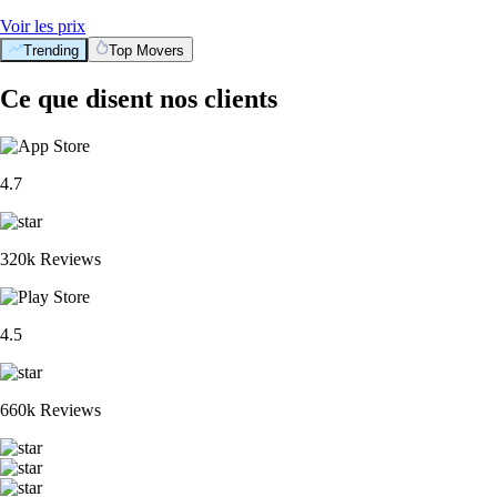
Voir les prix
Trending
Top Movers
Ce que disent nos clients
4.7
320k Reviews
4.5
660k Reviews