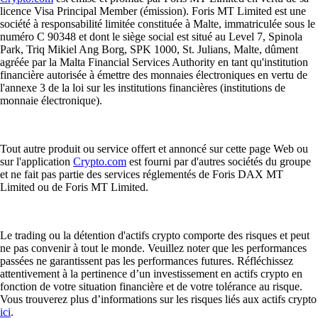
licence Visa Principal Member (émission). Foris MT Limited est une
société à responsabilité limitée constituée à Malte, immatriculée sous le
numéro C 90348 et dont le siège social est situé au Level 7, Spinola
Park, Triq Mikiel Ang Borg, SPK 1000, St. Julians, Malte, dûment
agréée par la Malta Financial Services Authority en tant qu'institution
financière autorisée à émettre des monnaies électroniques en vertu de
l'annexe 3 de la loi sur les institutions financières (institutions de
monnaie électronique).
Tout autre produit ou service offert et annoncé sur cette page Web ou
sur l'application
Crypto.com
est fourni par d'autres sociétés du groupe
et ne fait pas partie des services réglementés de Foris DAX MT
Limited ou de Foris MT Limited.
Le trading ou la détention d'actifs crypto comporte des risques et peut
ne pas convenir à tout le monde. Veuillez noter que les performances
passées ne garantissent pas les performances futures. Réfléchissez
attentivement à la pertinence d’un investissement en actifs crypto en
fonction de votre situation financière et de votre tolérance au risque.
Vous trouverez plus d’informations sur les risques liés aux actifs crypto
ici
.