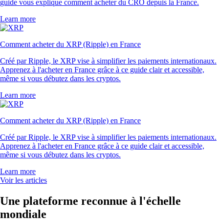
guide vous explique comment acheter du CRO depuis la France.
Learn more
Comment acheter du XRP (Ripple) en France
Créé par Ripple, le XRP vise à simplifier les paiements internationaux.
Apprenez à l'acheter en France grâce à ce guide clair et accessible,
même si vous débutez dans les cryptos.
Learn more
Comment acheter du XRP (Ripple) en France
Créé par Ripple, le XRP vise à simplifier les paiements internationaux.
Apprenez à l'acheter en France grâce à ce guide clair et accessible,
même si vous débutez dans les cryptos.
Learn more
Voir les articles
Une plateforme reconnue à l'échelle
mondiale