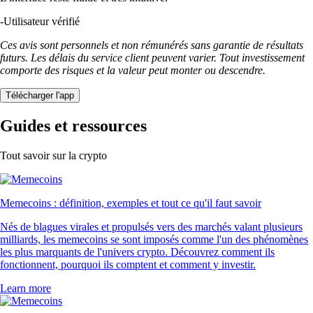
-
Utilisateur vérifié
Ces avis sont personnels et non rémunérés sans garantie de résultats
futurs. Les délais du service client peuvent varier. Tout investissement
comporte des risques et la valeur peut monter ou descendre.
Télécharger l'app
Guides et ressources
Tout savoir sur la crypto
Memecoins : définition, exemples et tout ce qu'il faut savoir
Nés de blagues virales et propulsés vers des marchés valant plusieurs
milliards, les memecoins se sont imposés comme l'un des phénomènes
les plus marquants de l'univers crypto. Découvrez comment ils
fonctionnent, pourquoi ils comptent et comment y investir.
Learn more