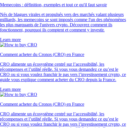
Memecoins : définition, exemples et tout ce qu'il faut savoir
Nés de blagues virales et propulsés vers des marchés valant plusieurs
milliards, les memecoins se sont imposés comme l'un des phénomènes
les plus marquants de l'univers crypto. Découvrez comment ils
fonctionnent, pourquoi ils comptent et comment y investir.
Learn more
Comment acheter du Cronos (CRO) en France
CRO alimente un écosystème centré sur l’accessibilité, les
récompenses et l’utilité réelle. Si vous vous demandez ce qu’est le
CRO ou si vous voulez franchir le pas vers l’investissement crypto, ce
guide vous explique comment acheter du CRO depuis la France.
Learn more
Comment acheter du Cronos (CRO) en France
CRO alimente un écosystème centré sur l’accessibilité, les
récompenses et l’utilité réelle. Si vous vous demandez ce qu’est le
CRO ou si vous voulez franchir le pas vers l’investissement crypto, ce