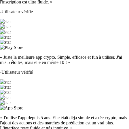
l'inscription est ultra fluide. »
-
Utilisateur vérifié
« Juste la meilleure app crypto. Simple, efficace et fun à utiliser. J'ai
mis 5 étoiles, mais elle en mérite 10 ! »
-
Utilisateur vérifié
« J'utilise l'app depuis 5 ans. Elle était déjà simple et axée crypto, mais
l'ajout des actions et des marchés de prédiction est un vrai plus.
L'interface reste fluide et très intuitive. »