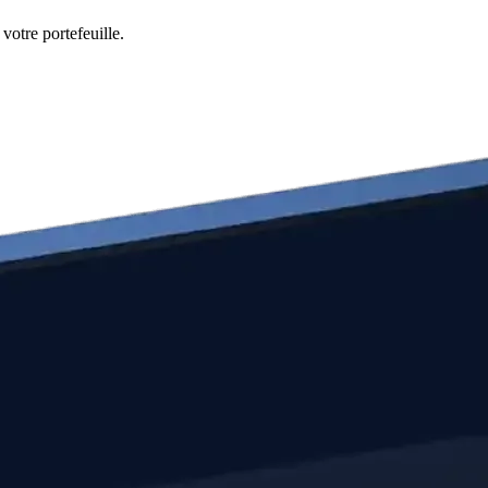
votre portefeuille.