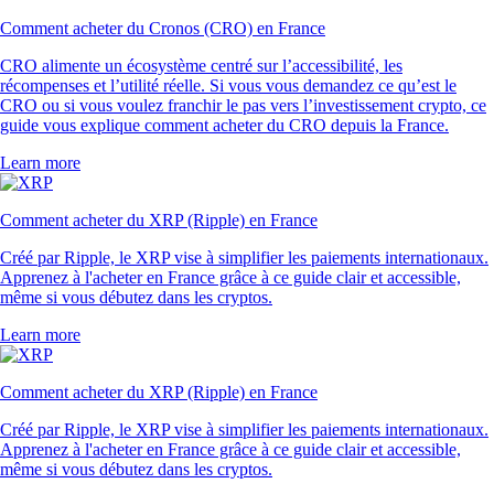
Comment acheter du Cronos (CRO) en France
CRO alimente un écosystème centré sur l’accessibilité, les
récompenses et l’utilité réelle. Si vous vous demandez ce qu’est le
CRO ou si vous voulez franchir le pas vers l’investissement crypto, ce
guide vous explique comment acheter du CRO depuis la France.
Learn more
Comment acheter du XRP (Ripple) en France
Créé par Ripple, le XRP vise à simplifier les paiements internationaux.
Apprenez à l'acheter en France grâce à ce guide clair et accessible,
même si vous débutez dans les cryptos.
Learn more
Comment acheter du XRP (Ripple) en France
Créé par Ripple, le XRP vise à simplifier les paiements internationaux.
Apprenez à l'acheter en France grâce à ce guide clair et accessible,
même si vous débutez dans les cryptos.