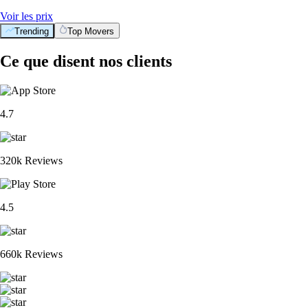
Voir les prix
Trending
Top Movers
Ce que disent nos clients
4.7
320k Reviews
4.5
660k Reviews