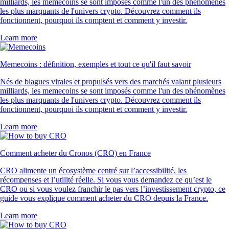
milliards, les memecoins se sont imposés comme l'un des phénomènes
les plus marquants de l'univers crypto. Découvrez comment ils
fonctionnent, pourquoi ils comptent et comment y investir.
Learn more
Memecoins : définition, exemples et tout ce qu'il faut savoir
Nés de blagues virales et propulsés vers des marchés valant plusieurs
milliards, les memecoins se sont imposés comme l'un des phénomènes
les plus marquants de l'univers crypto. Découvrez comment ils
fonctionnent, pourquoi ils comptent et comment y investir.
Learn more
Comment acheter du Cronos (CRO) en France
CRO alimente un écosystème centré sur l’accessibilité, les
récompenses et l’utilité réelle. Si vous vous demandez ce qu’est le
CRO ou si vous voulez franchir le pas vers l’investissement crypto, ce
guide vous explique comment acheter du CRO depuis la France.
Learn more