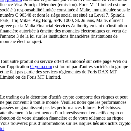
licence Visa Principal Member (émission). Foris MT Limited est une
société à responsabilité limitée constituée à Malte, immatriculée sous le
numéro C 90348 et dont le siège social est situé au Level 7, Spinola
Park, Triq Mikiel Ang Borg, SPK 1000, St. Julians, Malte, dûment
agréée par la Malta Financial Services Authority en tant qu'institution
financière autorisée à émettre des monnaies électroniques en vertu de
l'annexe 3 de la loi sur les institutions financières (institutions de
monnaie électronique).
Tout autre produit ou service offert et annoncé sur cette page Web ou
sur l'application
Crypto.com
est fourni par d'autres sociétés du groupe
et ne fait pas partie des services réglementés de Foris DAX MT
Limited ou de Foris MT Limited.
Le trading ou la détention d'actifs crypto comporte des risques et peut
ne pas convenir à tout le monde. Veuillez noter que les performances
passées ne garantissent pas les performances futures. Réfléchissez
attentivement à la pertinence d’un investissement en actifs crypto en
fonction de votre situation financière et de votre tolérance au risque.
Vous trouverez plus d’informations sur les risques liés aux actifs crypto
ici
.