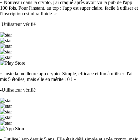
« Nouveau dans la crypto, j'ai craqué après avoir vu la pub de l'app
100 fois. Pour l'instant, au top : l'app est super claire, facile à utiliser et
l'inscription est ultra fluide. »
-
Utilisateur vérifié
« Juste la meilleure app crypto. Simple, efficace et fun à utiliser. J'ai
mis 5 étoiles, mais elle en mérite 10 ! »
-
Utilisateur vérifié
« J'utilise l'app depuis 5 ans. Elle était déjà simple et axée crypto, mais