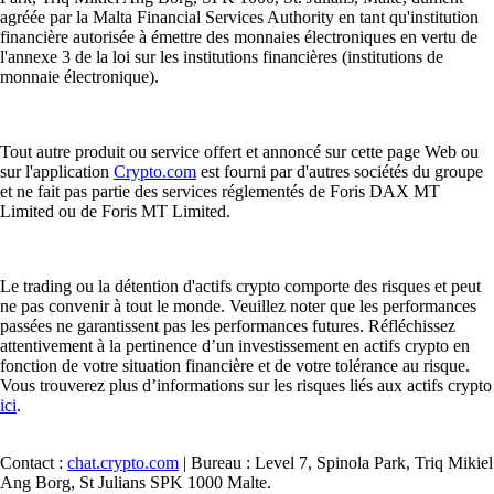
agréée par la Malta Financial Services Authority en tant qu'institution
financière autorisée à émettre des monnaies électroniques en vertu de
l'annexe 3 de la loi sur les institutions financières (institutions de
monnaie électronique).
Tout autre produit ou service offert et annoncé sur cette page Web ou
sur l'application
Crypto.com
est fourni par d'autres sociétés du groupe
et ne fait pas partie des services réglementés de Foris DAX MT
Limited ou de Foris MT Limited.
Le trading ou la détention d'actifs crypto comporte des risques et peut
ne pas convenir à tout le monde. Veuillez noter que les performances
passées ne garantissent pas les performances futures. Réfléchissez
attentivement à la pertinence d’un investissement en actifs crypto en
fonction de votre situation financière et de votre tolérance au risque.
Vous trouverez plus d’informations sur les risques liés aux actifs crypto
ici
.
Contact :
chat.crypto.com
| Bureau : Level 7, Spinola Park, Triq Mikiel
Ang Borg, St Julians SPK 1000 Malte.