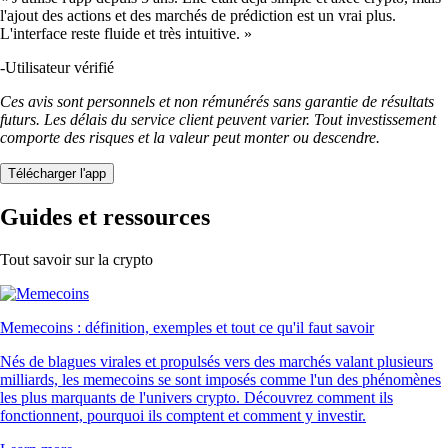
l'ajout des actions et des marchés de prédiction est un vrai plus.
L'interface reste fluide et très intuitive. »
-
Utilisateur vérifié
Ces avis sont personnels et non rémunérés sans garantie de résultats
futurs. Les délais du service client peuvent varier. Tout investissement
comporte des risques et la valeur peut monter ou descendre.
Télécharger l'app
Guides et ressources
Tout savoir sur la crypto
Memecoins : définition, exemples et tout ce qu'il faut savoir
Nés de blagues virales et propulsés vers des marchés valant plusieurs
milliards, les memecoins se sont imposés comme l'un des phénomènes
les plus marquants de l'univers crypto. Découvrez comment ils
fonctionnent, pourquoi ils comptent et comment y investir.