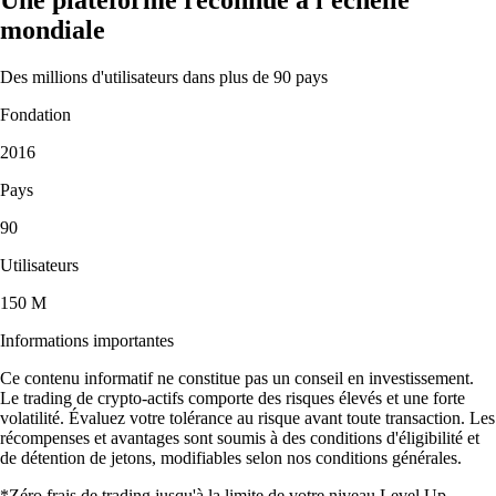
mondiale
Des millions d'utilisateurs dans plus de 90 pays
Fondation
2016
Pays
90
Utilisateurs
150 M
Informations importantes
Ce contenu informatif ne constitue pas un conseil en investissement.
Le trading de crypto-actifs comporte des risques élevés et une forte
volatilité. Évaluez votre tolérance au risque avant toute transaction. Les
récompenses et avantages sont soumis à des conditions d'éligibilité et
de détention de jetons, modifiables selon nos conditions générales.
*Zéro frais de trading jusqu'à la limite de votre niveau Level Up.