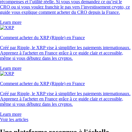
récompenses et l’utilité réelle. Si vous vous demandez ce qu’est le
CRO ou si vous voulez franchir le pas vers l’investissement crypto, ce
guide vous explique comment acheter du CRO depuis la France.
Learn more
Comment acheter du XRP (Ripple) en France
Créé par Ripple, le XRP vise à simplifier les paiements internationaux.
Apprenez à l'acheter en France grâce à ce guide clair et accessible,
même si vous débutez dans les cryptos.
Learn more
Comment acheter du XRP (Ripple) en France
Créé par Ripple, le XRP vise à simplifier les paiements internationaux.
Apprenez à l'acheter en France grâce à ce guide clair et accessible,
même si vous débutez dans les cryptos.
Learn more
Voir les articles
Une plateforme reconnue à l'échelle