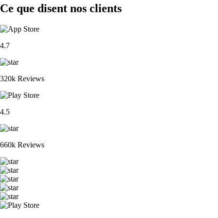
Ce que disent nos clients
4.7
320k Reviews
4.5
660k Reviews