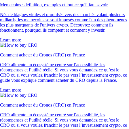
Memecoins : définition, exemples et tout ce qu'il faut savoir
Nés de blagues virales et propulsés vers des marchés valant plusieurs
milliards, les memecoins se sont imposés comme l'un des phénomènes
les plus marquants de l'univers crypto. Découvrez comment ils
fonctionnent, pourquoi ils comptent et comment y investir.
Learn more
Comment acheter du Cronos (CRO) en France
CRO alimente un écosystème centré sur l’accessibilité, les
récompenses et l’utilité réelle. Si vous vous demandez ce qu’est le
CRO ou si vous voulez franchir le pas vers l’investissement crypto, ce
guide vous explique comment acheter du CRO depuis la France.
Learn more
Comment acheter du Cronos (CRO) en France
CRO alimente un écosystème centré sur l’accessibilité, les
récompenses et l’utilité réelle. Si vous vous demandez ce qu’est le
CRO ou si vous voulez franchir le pas vers l’investissement crypto, ce