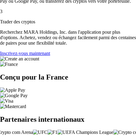
Pay ou Google Pay, ou transférez des cryptos vers votre portefeuille.
3
Trader des cryptos
Recherchez MARA Holdings, Inc. dans l'application pour plus
d'options. Achetez, vendez ou échangez facilement parmi des centaines
de paires pour une flexibilité totale.
Inscrivez-vous maintenant
Conçu pour la France
Partenaires internationaux