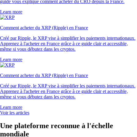
guide vous explique comment acheter du CRO depuis la France.
Learn more
Comment acheter du XRP (Ripple) en France
Créé par Ripple, le XRP vise à simplifier les paiements internationaux.
Apprenez à l'acheter en France grâce à ce guide clair et accessible,
même si vous débutez dans les cryptos.
Learn more
Comment acheter du XRP (Ripple) en France
Créé par Ripple, le XRP vise à simplifier les paiements internationaux.
Apprenez à l'acheter en France grâce à ce guide clair et accessible,
même si vous débutez dans les cryptos.
Learn more
Voir les articles
Une plateforme reconnue à l'échelle
mondiale