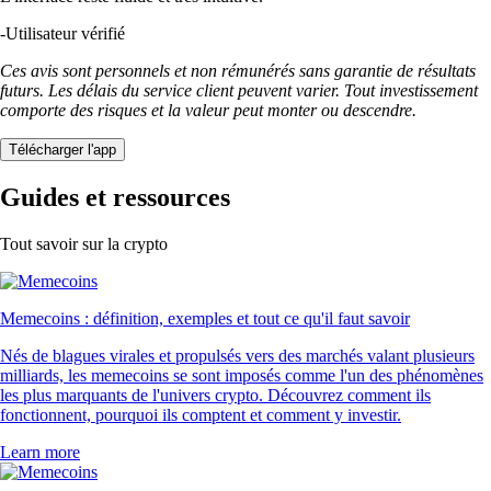
-
Utilisateur vérifié
Ces avis sont personnels et non rémunérés sans garantie de résultats
futurs. Les délais du service client peuvent varier. Tout investissement
comporte des risques et la valeur peut monter ou descendre.
Télécharger l'app
Guides et ressources
Tout savoir sur la crypto
Memecoins : définition, exemples et tout ce qu'il faut savoir
Nés de blagues virales et propulsés vers des marchés valant plusieurs
milliards, les memecoins se sont imposés comme l'un des phénomènes
les plus marquants de l'univers crypto. Découvrez comment ils
fonctionnent, pourquoi ils comptent et comment y investir.
Learn more