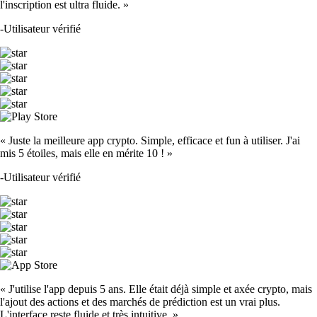
l'inscription est ultra fluide. »
-
Utilisateur vérifié
« Juste la meilleure app crypto. Simple, efficace et fun à utiliser. J'ai
mis 5 étoiles, mais elle en mérite 10 ! »
-
Utilisateur vérifié
« J'utilise l'app depuis 5 ans. Elle était déjà simple et axée crypto, mais
l'ajout des actions et des marchés de prédiction est un vrai plus.
L'interface reste fluide et très intuitive. »