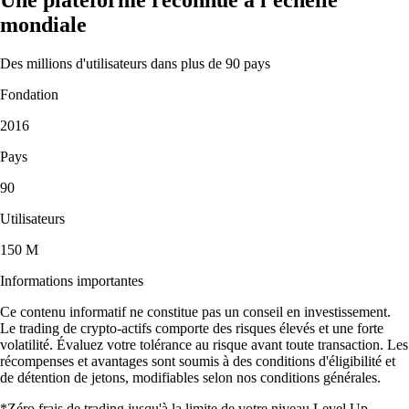
mondiale
Des millions d'utilisateurs dans plus de 90 pays
Fondation
2016
Pays
90
Utilisateurs
150 M
Informations importantes
Ce contenu informatif ne constitue pas un conseil en investissement.
Le trading de crypto-actifs comporte des risques élevés et une forte
volatilité. Évaluez votre tolérance au risque avant toute transaction. Les
récompenses et avantages sont soumis à des conditions d'éligibilité et
de détention de jetons, modifiables selon nos conditions générales.
*Zéro frais de trading jusqu'à la limite de votre niveau Level Up.