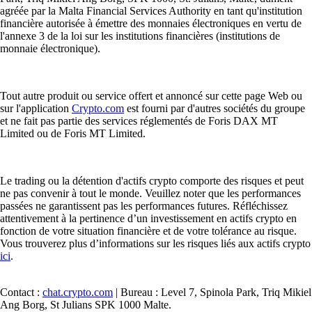
agréée par la Malta Financial Services Authority en tant qu'institution
financière autorisée à émettre des monnaies électroniques en vertu de
l'annexe 3 de la loi sur les institutions financières (institutions de
monnaie électronique).
Tout autre produit ou service offert et annoncé sur cette page Web ou
sur l'application
Crypto.com
est fourni par d'autres sociétés du groupe
et ne fait pas partie des services réglementés de Foris DAX MT
Limited ou de Foris MT Limited.
Le trading ou la détention d'actifs crypto comporte des risques et peut
ne pas convenir à tout le monde. Veuillez noter que les performances
passées ne garantissent pas les performances futures. Réfléchissez
attentivement à la pertinence d’un investissement en actifs crypto en
fonction de votre situation financière et de votre tolérance au risque.
Vous trouverez plus d’informations sur les risques liés aux actifs crypto
ici
.
Contact :
chat.crypto.com
| Bureau : Level 7, Spinola Park, Triq Mikiel
Ang Borg, St Julians SPK 1000 Malte.