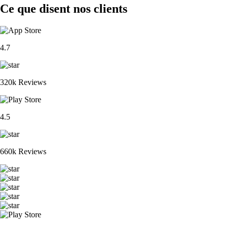
Ce que disent nos clients
4.7
320k Reviews
4.5
660k Reviews