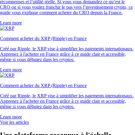
récompenses et l’utilité réelle. Si vous vous demandez ce qu’est le
CRO ou si vous voulez franchir le pas vers l’investissement crypto, ce
guide vous explique comment acheter du CRO depuis la France.
Learn more
Comment acheter du XRP (Ripple) en France
Créé par Ripple, le XRP vise à simplifier les paiements internationaux.
Apprenez à l'acheter en France grâce à ce guide clair et accessible,
même si vous débutez dans les cryptos.
Learn more
Comment acheter du XRP (Ripple) en France
Créé par Ripple, le XRP vise à simplifier les paiements internationaux.
Apprenez à l'acheter en France grâce à ce guide clair et accessible,
même si vous débutez dans les cryptos.
Learn more
Voir les articles
Une plateforme reconnue à l'échelle