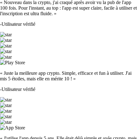
« Nouveau dans la crypto, j'ai craqué après avoir vu la pub de l'app
100 fois. Pour l'instant, au top : l'app est super claire, facile à utiliser et
l'inscription est ultra fluide. »
-
Utilisateur vérifié
« Juste la meilleure app crypto. Simple, efficace et fun à utiliser. J'ai
mis 5 étoiles, mais elle en mérite 10 ! »
-
Utilisateur vérifié
« J'utilise l'app depuis 5 ans. Elle était déjà simple et axée crypto, mais