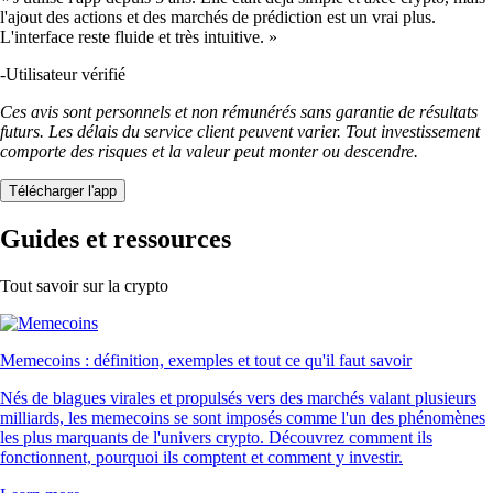
l'ajout des actions et des marchés de prédiction est un vrai plus.
L'interface reste fluide et très intuitive. »
-
Utilisateur vérifié
Ces avis sont personnels et non rémunérés sans garantie de résultats
futurs. Les délais du service client peuvent varier. Tout investissement
comporte des risques et la valeur peut monter ou descendre.
Télécharger l'app
Guides et ressources
Tout savoir sur la crypto
Memecoins : définition, exemples et tout ce qu'il faut savoir
Nés de blagues virales et propulsés vers des marchés valant plusieurs
milliards, les memecoins se sont imposés comme l'un des phénomènes
les plus marquants de l'univers crypto. Découvrez comment ils
fonctionnent, pourquoi ils comptent et comment y investir.