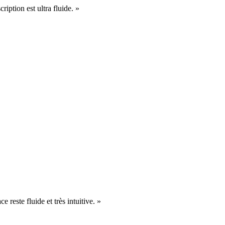
cription est ultra fluide. »
e reste fluide et très intuitive. »