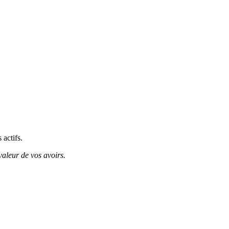
 actifs.
valeur de vos avoirs.