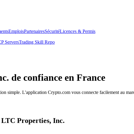
ents
Emplois
Partenaires
Sécurité
Licences & Permis
P Servers
Trading Skill Repo
nc. de confiance en France
cution simple. L'application Crypto.com vous connecte facilement au marc
 LTC Properties, Inc.