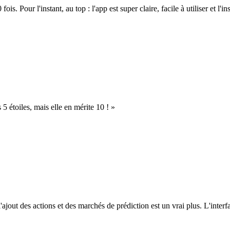
. Pour l'instant, au top : l'app est super claire, facile à utiliser et l'ins
s 5 étoiles, mais elle en mérite 10 ! »
l'ajout des actions et des marchés de prédiction est un vrai plus. L'interfac