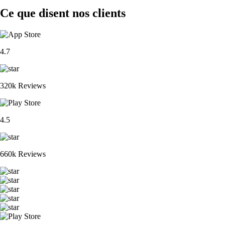
Ce que disent nos clients
4.7
320k Reviews
4.5
660k Reviews