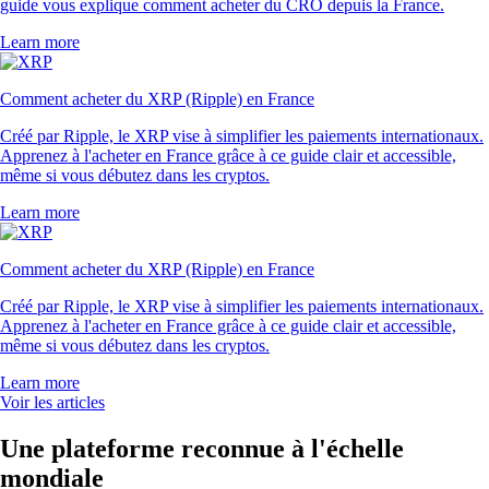
guide vous explique comment acheter du CRO depuis la France.
Learn more
Comment acheter du XRP (Ripple) en France
Créé par Ripple, le XRP vise à simplifier les paiements internationaux.
Apprenez à l'acheter en France grâce à ce guide clair et accessible,
même si vous débutez dans les cryptos.
Learn more
Comment acheter du XRP (Ripple) en France
Créé par Ripple, le XRP vise à simplifier les paiements internationaux.
Apprenez à l'acheter en France grâce à ce guide clair et accessible,
même si vous débutez dans les cryptos.
Learn more
Voir les articles
Une plateforme reconnue à l'échelle
mondiale