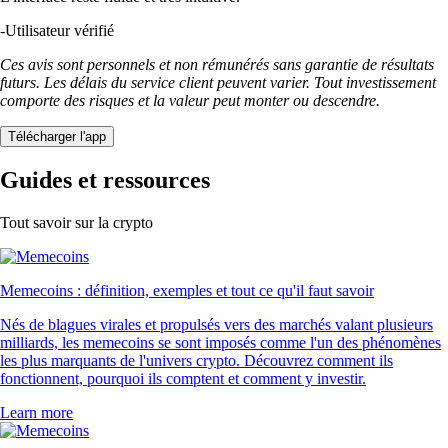
-
Utilisateur vérifié
Ces avis sont personnels et non rémunérés sans garantie de résultats
futurs. Les délais du service client peuvent varier. Tout investissement
comporte des risques et la valeur peut monter ou descendre.
Télécharger l'app
Guides et ressources
Tout savoir sur la crypto
Memecoins : définition, exemples et tout ce qu'il faut savoir
Nés de blagues virales et propulsés vers des marchés valant plusieurs
milliards, les memecoins se sont imposés comme l'un des phénomènes
les plus marquants de l'univers crypto. Découvrez comment ils
fonctionnent, pourquoi ils comptent et comment y investir.
Learn more