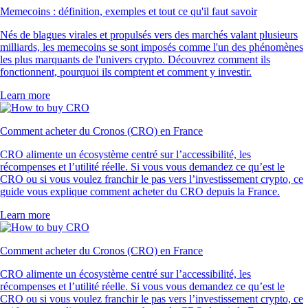
Memecoins : définition, exemples et tout ce qu'il faut savoir
Nés de blagues virales et propulsés vers des marchés valant plusieurs
milliards, les memecoins se sont imposés comme l'un des phénomènes
les plus marquants de l'univers crypto. Découvrez comment ils
fonctionnent, pourquoi ils comptent et comment y investir.
Learn more
Comment acheter du Cronos (CRO) en France
CRO alimente un écosystème centré sur l’accessibilité, les
récompenses et l’utilité réelle. Si vous vous demandez ce qu’est le
CRO ou si vous voulez franchir le pas vers l’investissement crypto, ce
guide vous explique comment acheter du CRO depuis la France.
Learn more
Comment acheter du Cronos (CRO) en France
CRO alimente un écosystème centré sur l’accessibilité, les
récompenses et l’utilité réelle. Si vous vous demandez ce qu’est le
CRO ou si vous voulez franchir le pas vers l’investissement crypto, ce