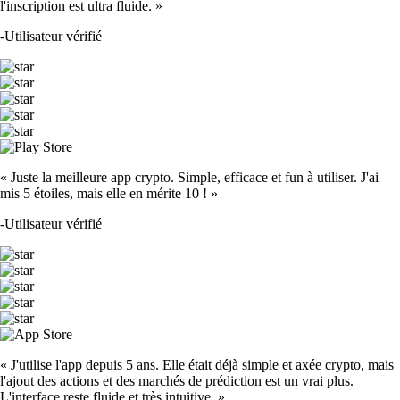
l'inscription est ultra fluide. »
-
Utilisateur vérifié
« Juste la meilleure app crypto. Simple, efficace et fun à utiliser. J'ai
mis 5 étoiles, mais elle en mérite 10 ! »
-
Utilisateur vérifié
« J'utilise l'app depuis 5 ans. Elle était déjà simple et axée crypto, mais
l'ajout des actions et des marchés de prédiction est un vrai plus.
L'interface reste fluide et très intuitive. »