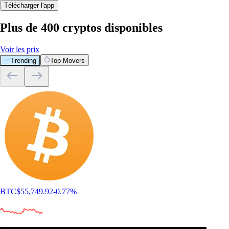
Télécharger l'app
Plus de 400 cryptos disponibles
Voir les prix
Trending
Top Movers
BTC
$
55,749.92
-0.77
%