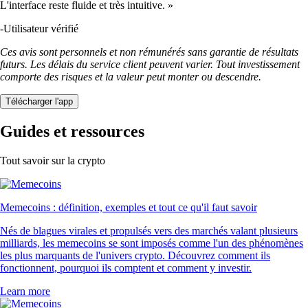
L'interface reste fluide et très intuitive. »
-
Utilisateur vérifié
Ces avis sont personnels et non rémunérés sans garantie de résultats
futurs. Les délais du service client peuvent varier. Tout investissement
comporte des risques et la valeur peut monter ou descendre.
Télécharger l'app
Guides et ressources
Tout savoir sur la crypto
Memecoins : définition, exemples et tout ce qu'il faut savoir
Nés de blagues virales et propulsés vers des marchés valant plusieurs
milliards, les memecoins se sont imposés comme l'un des phénomènes
les plus marquants de l'univers crypto. Découvrez comment ils
fonctionnent, pourquoi ils comptent et comment y investir.
Learn more