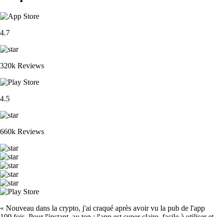
4.7
320k Reviews
4.5
660k Reviews
« Nouveau dans la crypto, j'ai craqué après avoir vu la pub de l'app
100 fois. Pour l'instant, au top : l'app est super claire, facile à utiliser et