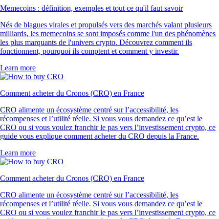
Memecoins : définition, exemples et tout ce qu'il faut savoir
Nés de blagues virales et propulsés vers des marchés valant plusieurs
milliards, les memecoins se sont imposés comme l'un des phénomènes
les plus marquants de l'univers crypto. Découvrez comment ils
fonctionnent, pourquoi ils comptent et comment y investir.
Learn more
Comment acheter du Cronos (CRO) en France
CRO alimente un écosystème centré sur l’accessibilité, les
récompenses et l’utilité réelle. Si vous vous demandez ce qu’est le
CRO ou si vous voulez franchir le pas vers l’investissement crypto, ce
guide vous explique comment acheter du CRO depuis la France.
Learn more
Comment acheter du Cronos (CRO) en France
CRO alimente un écosystème centré sur l’accessibilité, les
récompenses et l’utilité réelle. Si vous vous demandez ce qu’est le
CRO ou si vous voulez franchir le pas vers l’investissement crypto, ce