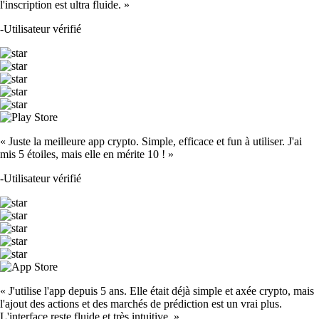
l'inscription est ultra fluide. »
-
Utilisateur vérifié
« Juste la meilleure app crypto. Simple, efficace et fun à utiliser. J'ai
mis 5 étoiles, mais elle en mérite 10 ! »
-
Utilisateur vérifié
« J'utilise l'app depuis 5 ans. Elle était déjà simple et axée crypto, mais
l'ajout des actions et des marchés de prédiction est un vrai plus.
L'interface reste fluide et très intuitive. »