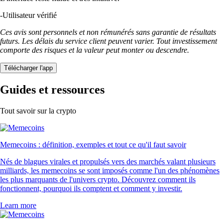
-
Utilisateur vérifié
Ces avis sont personnels et non rémunérés sans garantie de résultats
futurs. Les délais du service client peuvent varier. Tout investissement
comporte des risques et la valeur peut monter ou descendre.
Télécharger l'app
Guides et ressources
Tout savoir sur la crypto
Memecoins : définition, exemples et tout ce qu'il faut savoir
Nés de blagues virales et propulsés vers des marchés valant plusieurs
milliards, les memecoins se sont imposés comme l'un des phénomènes
les plus marquants de l'univers crypto. Découvrez comment ils
fonctionnent, pourquoi ils comptent et comment y investir.
Learn more