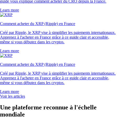
guide vous explique comment acheter du CRO depuis la France.
Learn more
Comment acheter du XRP (Ripple) en France
Créé par Ripple, le XRP vise à simplifier les paiements internationaux.
Apprenez à l'acheter en France grâce à ce guide clair et accessible,
même si vous débutez dans les cryptos.
Learn more
Comment acheter du XRP (Ripple) en France
Créé par Ripple, le XRP vise à simplifier les paiements internationaux.
Apprenez à l'acheter en France grâce à ce guide clair et accessible,
même si vous débutez dans les cryptos.
Learn more
Voir les articles
Une plateforme reconnue à l'échelle
mondiale