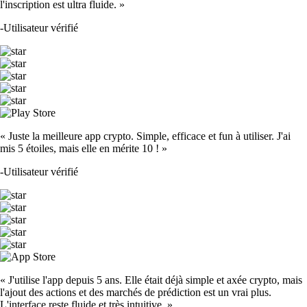
l'inscription est ultra fluide. »
-
Utilisateur vérifié
« Juste la meilleure app crypto. Simple, efficace et fun à utiliser. J'ai
mis 5 étoiles, mais elle en mérite 10 ! »
-
Utilisateur vérifié
« J'utilise l'app depuis 5 ans. Elle était déjà simple et axée crypto, mais
l'ajout des actions et des marchés de prédiction est un vrai plus.
L'interface reste fluide et très intuitive. »