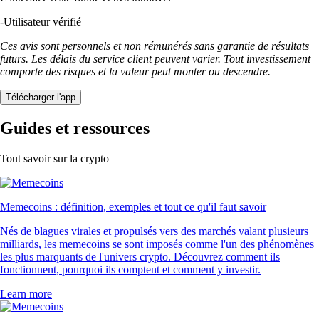
-
Utilisateur vérifié
Ces avis sont personnels et non rémunérés sans garantie de résultats
futurs. Les délais du service client peuvent varier. Tout investissement
comporte des risques et la valeur peut monter ou descendre.
Télécharger l'app
Guides et ressources
Tout savoir sur la crypto
Memecoins : définition, exemples et tout ce qu'il faut savoir
Nés de blagues virales et propulsés vers des marchés valant plusieurs
milliards, les memecoins se sont imposés comme l'un des phénomènes
les plus marquants de l'univers crypto. Découvrez comment ils
fonctionnent, pourquoi ils comptent et comment y investir.
Learn more