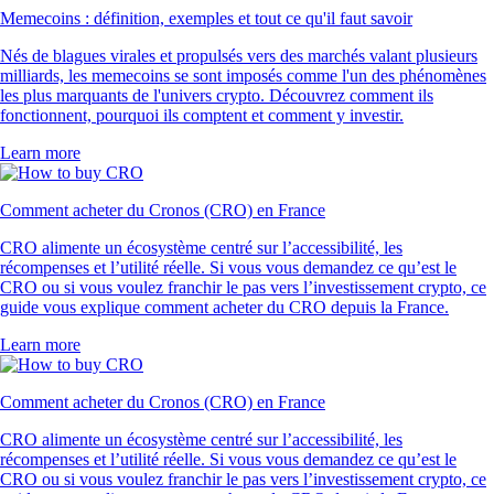
Memecoins : définition, exemples et tout ce qu'il faut savoir
Nés de blagues virales et propulsés vers des marchés valant plusieurs
milliards, les memecoins se sont imposés comme l'un des phénomènes
les plus marquants de l'univers crypto. Découvrez comment ils
fonctionnent, pourquoi ils comptent et comment y investir.
Learn more
Comment acheter du Cronos (CRO) en France
CRO alimente un écosystème centré sur l’accessibilité, les
récompenses et l’utilité réelle. Si vous vous demandez ce qu’est le
CRO ou si vous voulez franchir le pas vers l’investissement crypto, ce
guide vous explique comment acheter du CRO depuis la France.
Learn more
Comment acheter du Cronos (CRO) en France
CRO alimente un écosystème centré sur l’accessibilité, les
récompenses et l’utilité réelle. Si vous vous demandez ce qu’est le
CRO ou si vous voulez franchir le pas vers l’investissement crypto, ce