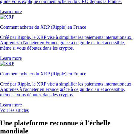
guide vous explique comment acheter du CRO depuis la France.
Learn more
Comment acheter du XRP (Ripple) en France
Créé par Ripple, le XRP vise à simplifier les paiements internationaux.
Apprenez à l'acheter en France grâce à ce guide clair et accessible,
même si vous débutez dans les cryptos.
Learn more
Comment acheter du XRP (Ripple) en France
Créé par Ripple, le XRP vise à simplifier les paiements internationaux.
Apprenez à l'acheter en France grâce à ce guide clair et accessible,
même si vous débutez dans les cryptos.
Learn more
Voir les articles
Une plateforme reconnue à l'échelle
mondiale