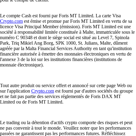
Le compte Cash est fourni par Foris MT Limited. La carte Visa
Crypto.com
est émise et promue par Foris MT Limited en vertu de sa
licence Visa Principal Member (émission). Foris MT Limited est une
société à responsabilité limitée constituée à Malte, immatriculée sous le
numéro C 90348 et dont le siège social est situé au Level 7, Spinola
Park, Triq Mikiel Ang Borg, SPK 1000, St. Julians, Malte, dûment
agréée par la Malta Financial Services Authority en tant qu'institution
financière autorisée à émettre des monnaies électroniques en vertu de
l'annexe 3 de la loi sur les institutions financières (institutions de
monnaie électronique).
Tout autre produit ou service offert et annoncé sur cette page Web ou
sur l'application
Crypto.com
est fourni par d'autres sociétés du groupe
et ne fait pas partie des services réglementés de Foris DAX MT
Limited ou de Foris MT Limited.
Le trading ou la détention d'actifs crypto comporte des risques et peut
ne pas convenir à tout le monde. Veuillez noter que les performances
passées ne garantissent pas les performances futures. Réfléchissez