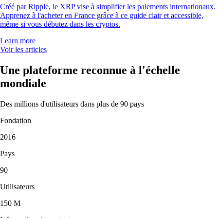
Créé par Ripple, le XRP vise à simplifier les paiements internationaux.
Apprenez à l'acheter en France grâce à ce guide clair et accessible,
même si vous débutez dans les cryptos.
Learn more
Voir les articles
Une plateforme reconnue à l'échelle
mondiale
Des millions d'utilisateurs dans plus de 90 pays
Fondation
2016
Pays
90
Utilisateurs
150 M