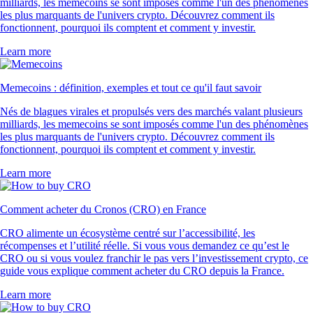
milliards, les memecoins se sont imposés comme l'un des phénomènes
les plus marquants de l'univers crypto. Découvrez comment ils
fonctionnent, pourquoi ils comptent et comment y investir.
Learn more
Memecoins : définition, exemples et tout ce qu'il faut savoir
Nés de blagues virales et propulsés vers des marchés valant plusieurs
milliards, les memecoins se sont imposés comme l'un des phénomènes
les plus marquants de l'univers crypto. Découvrez comment ils
fonctionnent, pourquoi ils comptent et comment y investir.
Learn more
Comment acheter du Cronos (CRO) en France
CRO alimente un écosystème centré sur l’accessibilité, les
récompenses et l’utilité réelle. Si vous vous demandez ce qu’est le
CRO ou si vous voulez franchir le pas vers l’investissement crypto, ce
guide vous explique comment acheter du CRO depuis la France.
Learn more