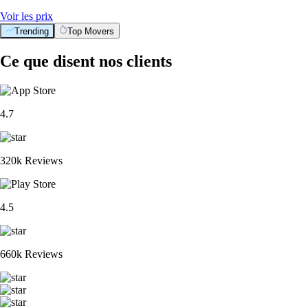
Voir les prix
Trending
Top Movers
Ce que disent nos clients
4.7
320k Reviews
4.5
660k Reviews