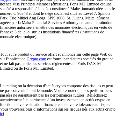
licence Visa Principal Member (émission). Foris MT Limited est une
société à responsabilité limitée constituée à Malte, immatriculée sous le
numéro C 90348 et dont le siège social est situé au Level 7, Spinola
Park, Triq Mikiel Ang Borg, SPK 1000, St. Julians, Malte, dûment
agréée par la Malta Financial Services Authority en tant qu'institution
financière autorisée à émettre des monnaies électroniques en vertu de
l'annexe 3 de la loi sur les institutions financières (institutions de
monnaie électronique).
Tout autre produit ou service offert et annoncé sur cette page Web ou
sur l'application
Crypto.com
est fourni par d'autres sociétés du groupe
et ne fait pas partie des services réglementés de Foris DAX MT
Limited ou de Foris MT Limited.
Le trading ou la détention d'actifs crypto comporte des risques et peut
ne pas convenir à tout le monde. Veuillez noter que les performances
passées ne garantissent pas les performances futures. Réfléchissez
attentivement à la pertinence d’un investissement en actifs crypto en
fonction de votre situation financière et de votre tolérance au risque.
Vous trouverez plus d’informations sur les risques liés aux actifs crypto
ici
.