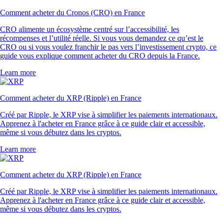
Comment acheter du Cronos (CRO) en France
CRO alimente un écosystème centré sur l’accessibilité, les
récompenses et l’utilité réelle. Si vous vous demandez ce qu’est le
CRO ou si vous voulez franchir le pas vers l’investissement crypto, ce
guide vous explique comment acheter du CRO depuis la France.
Learn more
Comment acheter du XRP (Ripple) en France
Créé par Ripple, le XRP vise à simplifier les paiements internationaux.
Apprenez à l'acheter en France grâce à ce guide clair et accessible,
même si vous débutez dans les cryptos.
Learn more
Comment acheter du XRP (Ripple) en France
Créé par Ripple, le XRP vise à simplifier les paiements internationaux.
Apprenez à l'acheter en France grâce à ce guide clair et accessible,
même si vous débutez dans les cryptos.