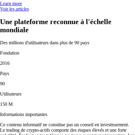
Learn more
Voir les articles
Une plateforme reconnue à l'échelle
mondiale
Des millions d'utilisateurs dans plus de 90 pays
Fondation
2016
Pays
90
Utilisateurs
150 M
Informations importantes
Ce contenu informatif ne constitue pas un conseil en investissement.
Le trading de crypto-actifs comporte des risques élevés et une forte