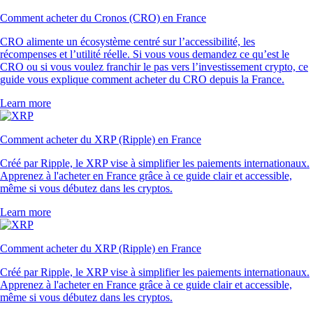
Comment acheter du Cronos (CRO) en France
CRO alimente un écosystème centré sur l’accessibilité, les
récompenses et l’utilité réelle. Si vous vous demandez ce qu’est le
CRO ou si vous voulez franchir le pas vers l’investissement crypto, ce
guide vous explique comment acheter du CRO depuis la France.
Learn more
Comment acheter du XRP (Ripple) en France
Créé par Ripple, le XRP vise à simplifier les paiements internationaux.
Apprenez à l'acheter en France grâce à ce guide clair et accessible,
même si vous débutez dans les cryptos.
Learn more
Comment acheter du XRP (Ripple) en France
Créé par Ripple, le XRP vise à simplifier les paiements internationaux.
Apprenez à l'acheter en France grâce à ce guide clair et accessible,
même si vous débutez dans les cryptos.