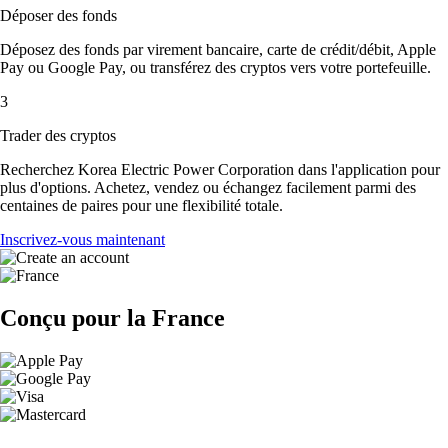
Déposer des fonds
Déposez des fonds par virement bancaire, carte de crédit/débit, Apple
Pay ou Google Pay, ou transférez des cryptos vers votre portefeuille.
3
Trader des cryptos
Recherchez Korea Electric Power Corporation dans l'application pour
plus d'options. Achetez, vendez ou échangez facilement parmi des
centaines de paires pour une flexibilité totale.
Inscrivez-vous maintenant
Conçu pour la France