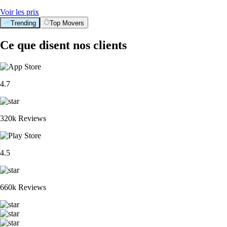
Voir les prix
Trending
Top Movers
Ce que disent nos clients
4.7
320k Reviews
4.5
660k Reviews