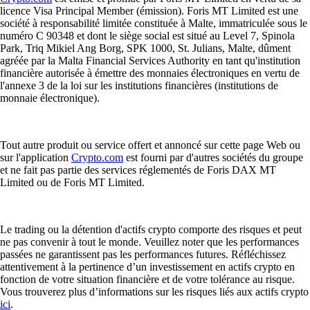
licence Visa Principal Member (émission). Foris MT Limited est une
société à responsabilité limitée constituée à Malte, immatriculée sous le
numéro C 90348 et dont le siège social est situé au Level 7, Spinola
Park, Triq Mikiel Ang Borg, SPK 1000, St. Julians, Malte, dûment
agréée par la Malta Financial Services Authority en tant qu'institution
financière autorisée à émettre des monnaies électroniques en vertu de
l'annexe 3 de la loi sur les institutions financières (institutions de
monnaie électronique).
Tout autre produit ou service offert et annoncé sur cette page Web ou
sur l'application
Crypto.com
est fourni par d'autres sociétés du groupe
et ne fait pas partie des services réglementés de Foris DAX MT
Limited ou de Foris MT Limited.
Le trading ou la détention d'actifs crypto comporte des risques et peut
ne pas convenir à tout le monde. Veuillez noter que les performances
passées ne garantissent pas les performances futures. Réfléchissez
attentivement à la pertinence d’un investissement en actifs crypto en
fonction de votre situation financière et de votre tolérance au risque.
Vous trouverez plus d’informations sur les risques liés aux actifs crypto
ici
.