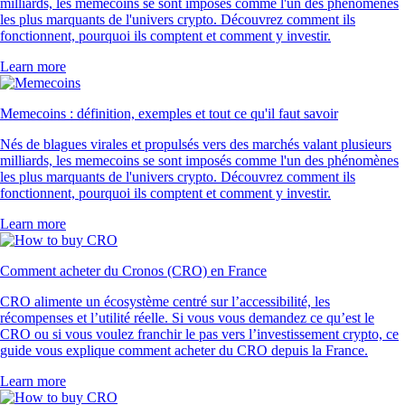
milliards, les memecoins se sont imposés comme l'un des phénomènes
les plus marquants de l'univers crypto. Découvrez comment ils
fonctionnent, pourquoi ils comptent et comment y investir.
Learn more
Memecoins : définition, exemples et tout ce qu'il faut savoir
Nés de blagues virales et propulsés vers des marchés valant plusieurs
milliards, les memecoins se sont imposés comme l'un des phénomènes
les plus marquants de l'univers crypto. Découvrez comment ils
fonctionnent, pourquoi ils comptent et comment y investir.
Learn more
Comment acheter du Cronos (CRO) en France
CRO alimente un écosystème centré sur l’accessibilité, les
récompenses et l’utilité réelle. Si vous vous demandez ce qu’est le
CRO ou si vous voulez franchir le pas vers l’investissement crypto, ce
guide vous explique comment acheter du CRO depuis la France.
Learn more