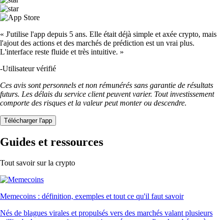
« J'utilise l'app depuis 5 ans. Elle était déjà simple et axée crypto, mais
l'ajout des actions et des marchés de prédiction est un vrai plus.
L'interface reste fluide et très intuitive. »
-
Utilisateur vérifié
Ces avis sont personnels et non rémunérés sans garantie de résultats
futurs. Les délais du service client peuvent varier. Tout investissement
comporte des risques et la valeur peut monter ou descendre.
Télécharger l'app
Guides et ressources
Tout savoir sur la crypto
Memecoins : définition, exemples et tout ce qu'il faut savoir
Nés de blagues virales et propulsés vers des marchés valant plusieurs