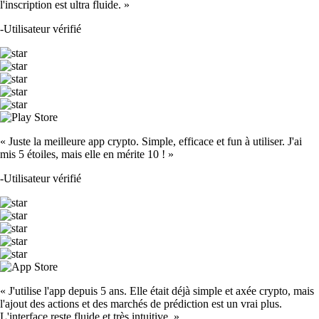
l'inscription est ultra fluide. »
-
Utilisateur vérifié
« Juste la meilleure app crypto. Simple, efficace et fun à utiliser. J'ai
mis 5 étoiles, mais elle en mérite 10 ! »
-
Utilisateur vérifié
« J'utilise l'app depuis 5 ans. Elle était déjà simple et axée crypto, mais
l'ajout des actions et des marchés de prédiction est un vrai plus.
L'interface reste fluide et très intuitive. »