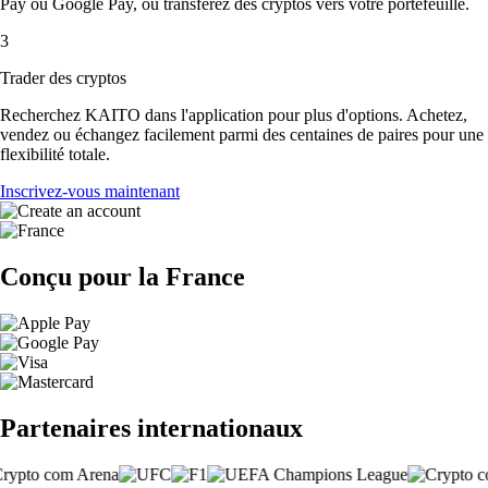
Pay ou Google Pay, ou transférez des cryptos vers votre portefeuille.
3
Trader des cryptos
Recherchez KAITO dans l'application pour plus d'options. Achetez,
vendez ou échangez facilement parmi des centaines de paires pour une
flexibilité totale.
Inscrivez-vous maintenant
Conçu pour la France
Partenaires internationaux