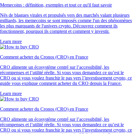
Memecoins : définition, exemples et tout ce qu'il faut savoir
Nés de blagues virales et propulsés vers des marchés valant plusieurs
milliards, les memecoins se sont imposés comme l'un des phénomènes
les plus marquants de l'univers crypto. Découvrez comment ils
fonctionnent, pourquoi ils comptent et comment y investir.
Learn more
Comment acheter du Cronos (CRO) en France
CRO alimente un écosystème centré sur l’accessibilité, les
récompenses et l’utilité réelle. Si vous vous demandez ce qu’est le
CRO ou si vous voulez franchir le pas vers l’investissement crypto, ce
guide vous explique comment acheter du CRO depuis la France.
Learn more
Comment acheter du Cronos (CRO) en France
CRO alimente un écosystème centré sur l’accessibilité, les
récompenses et l’utilité réelle. Si vous vous demandez ce qu’est le
CRO ou si vous voulez franchir le pas vers l’investissement crypto, ce