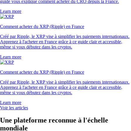
guide vous explique comment acheter du CRO depuis la France.
Learn more
Comment acheter du XRP (Ripple) en France
Créé par Ripple, le XRP vise à simplifier les paiements internationaux.
Apprenez à l'acheter en France grâce à ce guide clair et accessible,
même si vous débutez dans les cryptos.
Learn more
Comment acheter du XRP (Ripple) en France
Créé par Ripple, le XRP vise à simplifier les paiements internationaux.
Apprenez à l'acheter en France grâce à ce guide clair et accessible,
même si vous débutez dans les cryptos.
Learn more
Voir les articles
Une plateforme reconnue à l'échelle
mondiale