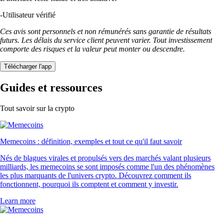
-
Utilisateur vérifié
Ces avis sont personnels et non rémunérés sans garantie de résultats
futurs. Les délais du service client peuvent varier. Tout investissement
comporte des risques et la valeur peut monter ou descendre.
Télécharger l'app
Guides et ressources
Tout savoir sur la crypto
Memecoins : définition, exemples et tout ce qu'il faut savoir
Nés de blagues virales et propulsés vers des marchés valant plusieurs
milliards, les memecoins se sont imposés comme l'un des phénomènes
les plus marquants de l'univers crypto. Découvrez comment ils
fonctionnent, pourquoi ils comptent et comment y investir.
Learn more