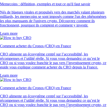
Memecoins : définition, exemples et tout ce qu'il faut savoir
Nés de blagues virales et propulsés vers des marchés valant plusieurs
milliards, les memecoins se sont imposés comme l'un des phénomènes
les plus marquants de l'univers crypto. Découvrez comment ils
fonctionnent, pourquoi ils comptent et comment y investir.
Learn more
Comment acheter du Cronos (CRO) en France
CRO alimente un écosystème centré sur l’accessibilité, les
récompenses et l’utilité réelle. Si vous vous demandez ce qu’est le
CRO ou si vous voulez franchir le pas vers l’investissement crypto, ce
guide vous explique comment acheter du CRO depuis la France.
Learn more
Comment acheter du Cronos (CRO) en France
CRO alimente un écosystème centré sur l’accessibilité, les
récompenses et l’utilité réelle. Si vous vous demandez ce qu’est le
CRO ou si vous voulez franchir le pas vers l’investissement crypto, ce