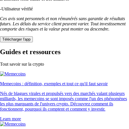
-
Utilisateur vérifié
Ces avis sont personnels et non rémunérés sans garantie de résultats
futurs. Les délais du service client peuvent varier. Tout investissement
comporte des risques et la valeur peut monter ou descendre.
Télécharger l'app
Guides et ressources
Tout savoir sur la crypto
Memecoins : définition, exemples et tout ce qu'il faut savoir
Nés de blagues virales et propulsés vers des marchés valant plusieurs
milliards, les memecoins se sont imposés comme l'un des phénomènes
les plus marquants de l'univers crypto. Découvrez comment ils
fonctionnent, pourquoi ils comptent et comment y investir.
Learn more