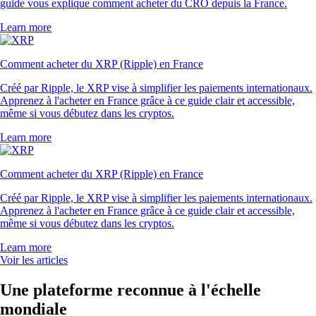
guide vous explique comment acheter du CRO depuis la France.
Learn more
Comment acheter du XRP (Ripple) en France
Créé par Ripple, le XRP vise à simplifier les paiements internationaux.
Apprenez à l'acheter en France grâce à ce guide clair et accessible,
même si vous débutez dans les cryptos.
Learn more
Comment acheter du XRP (Ripple) en France
Créé par Ripple, le XRP vise à simplifier les paiements internationaux.
Apprenez à l'acheter en France grâce à ce guide clair et accessible,
même si vous débutez dans les cryptos.
Learn more
Voir les articles
Une plateforme reconnue à l'échelle
mondiale