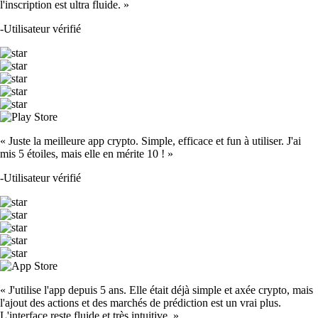
l'inscription est ultra fluide. »
-
Utilisateur vérifié
« Juste la meilleure app crypto. Simple, efficace et fun à utiliser. J'ai
mis 5 étoiles, mais elle en mérite 10 ! »
-
Utilisateur vérifié
« J'utilise l'app depuis 5 ans. Elle était déjà simple et axée crypto, mais
l'ajout des actions et des marchés de prédiction est un vrai plus.
L'interface reste fluide et très intuitive. »