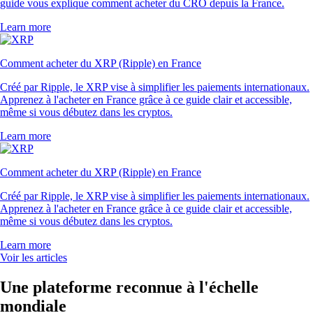
guide vous explique comment acheter du CRO depuis la France.
Learn more
Comment acheter du XRP (Ripple) en France
Créé par Ripple, le XRP vise à simplifier les paiements internationaux.
Apprenez à l'acheter en France grâce à ce guide clair et accessible,
même si vous débutez dans les cryptos.
Learn more
Comment acheter du XRP (Ripple) en France
Créé par Ripple, le XRP vise à simplifier les paiements internationaux.
Apprenez à l'acheter en France grâce à ce guide clair et accessible,
même si vous débutez dans les cryptos.
Learn more
Voir les articles
Une plateforme reconnue à l'échelle
mondiale