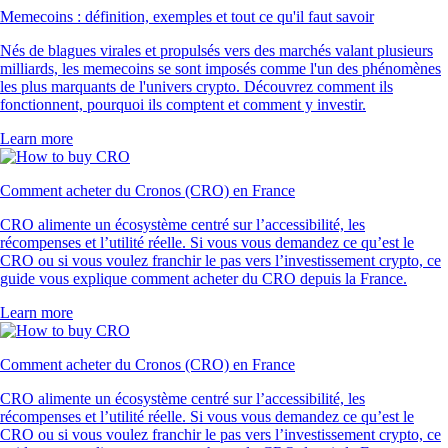
Memecoins : définition, exemples et tout ce qu'il faut savoir
Nés de blagues virales et propulsés vers des marchés valant plusieurs
milliards, les memecoins se sont imposés comme l'un des phénomènes
les plus marquants de l'univers crypto. Découvrez comment ils
fonctionnent, pourquoi ils comptent et comment y investir.
Learn more
Comment acheter du Cronos (CRO) en France
CRO alimente un écosystème centré sur l’accessibilité, les
récompenses et l’utilité réelle. Si vous vous demandez ce qu’est le
CRO ou si vous voulez franchir le pas vers l’investissement crypto, ce
guide vous explique comment acheter du CRO depuis la France.
Learn more
Comment acheter du Cronos (CRO) en France
CRO alimente un écosystème centré sur l’accessibilité, les
récompenses et l’utilité réelle. Si vous vous demandez ce qu’est le
CRO ou si vous voulez franchir le pas vers l’investissement crypto, ce