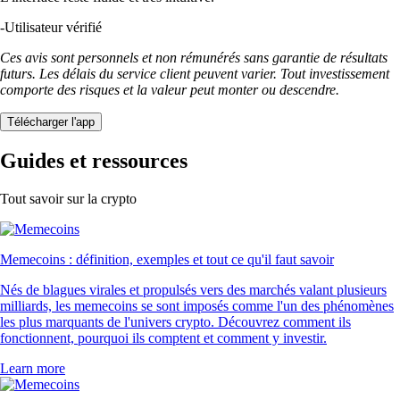
-
Utilisateur vérifié
Ces avis sont personnels et non rémunérés sans garantie de résultats
futurs. Les délais du service client peuvent varier. Tout investissement
comporte des risques et la valeur peut monter ou descendre.
Télécharger l'app
Guides et ressources
Tout savoir sur la crypto
Memecoins : définition, exemples et tout ce qu'il faut savoir
Nés de blagues virales et propulsés vers des marchés valant plusieurs
milliards, les memecoins se sont imposés comme l'un des phénomènes
les plus marquants de l'univers crypto. Découvrez comment ils
fonctionnent, pourquoi ils comptent et comment y investir.
Learn more