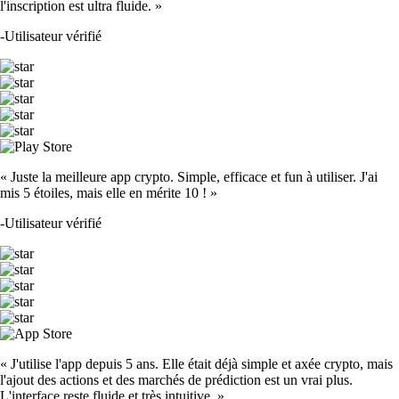
l'inscription est ultra fluide. »
-
Utilisateur vérifié
« Juste la meilleure app crypto. Simple, efficace et fun à utiliser. J'ai
mis 5 étoiles, mais elle en mérite 10 ! »
-
Utilisateur vérifié
« J'utilise l'app depuis 5 ans. Elle était déjà simple et axée crypto, mais
l'ajout des actions et des marchés de prédiction est un vrai plus.
L'interface reste fluide et très intuitive. »