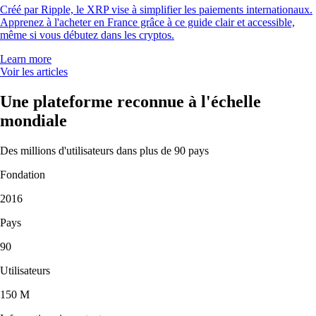
Créé par Ripple, le XRP vise à simplifier les paiements internationaux.
Apprenez à l'acheter en France grâce à ce guide clair et accessible,
même si vous débutez dans les cryptos.
Learn more
Voir les articles
Une plateforme reconnue à l'échelle
mondiale
Des millions d'utilisateurs dans plus de 90 pays
Fondation
2016
Pays
90
Utilisateurs
150 M