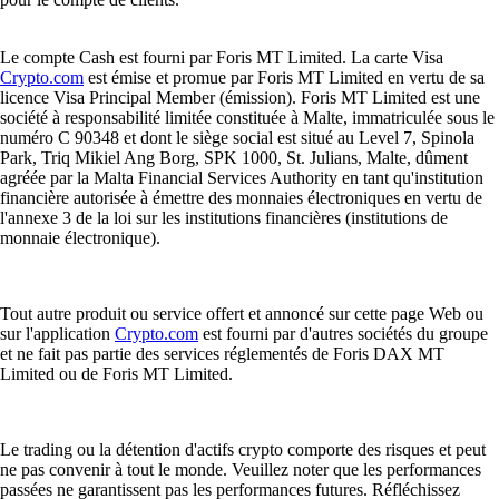
Le compte Cash est fourni par Foris MT Limited. La carte Visa
Crypto.com
est émise et promue par Foris MT Limited en vertu de sa
licence Visa Principal Member (émission). Foris MT Limited est une
société à responsabilité limitée constituée à Malte, immatriculée sous le
numéro C 90348 et dont le siège social est situé au Level 7, Spinola
Park, Triq Mikiel Ang Borg, SPK 1000, St. Julians, Malte, dûment
agréée par la Malta Financial Services Authority en tant qu'institution
financière autorisée à émettre des monnaies électroniques en vertu de
l'annexe 3 de la loi sur les institutions financières (institutions de
monnaie électronique).
Tout autre produit ou service offert et annoncé sur cette page Web ou
sur l'application
Crypto.com
est fourni par d'autres sociétés du groupe
et ne fait pas partie des services réglementés de Foris DAX MT
Limited ou de Foris MT Limited.
Le trading ou la détention d'actifs crypto comporte des risques et peut
ne pas convenir à tout le monde. Veuillez noter que les performances
passées ne garantissent pas les performances futures. Réfléchissez