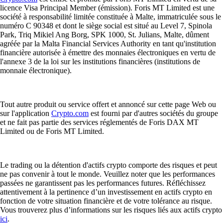
licence Visa Principal Member (émission). Foris MT Limited est une
société à responsabilité limitée constituée à Malte, immatriculée sous le
numéro C 90348 et dont le siège social est situé au Level 7, Spinola
Park, Triq Mikiel Ang Borg, SPK 1000, St. Julians, Malte, dûment
agréée par la Malta Financial Services Authority en tant qu'institution
financière autorisée à émettre des monnaies électroniques en vertu de
l'annexe 3 de la loi sur les institutions financières (institutions de
monnaie électronique).
Tout autre produit ou service offert et annoncé sur cette page Web ou
sur l'application
Crypto.com
est fourni par d'autres sociétés du groupe
et ne fait pas partie des services réglementés de Foris DAX MT
Limited ou de Foris MT Limited.
Le trading ou la détention d'actifs crypto comporte des risques et peut
ne pas convenir à tout le monde. Veuillez noter que les performances
passées ne garantissent pas les performances futures. Réfléchissez
attentivement à la pertinence d’un investissement en actifs crypto en
fonction de votre situation financière et de votre tolérance au risque.
Vous trouverez plus d’informations sur les risques liés aux actifs crypto
ici
.