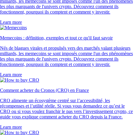
milliards, les memecoins se sont imposés comme l'un des phénomènes
les plus marquants de l'univers crypto. Découvrez comment ils
fonctionnent, pourquoi ils comptent et comment y investir.
Learn more
Memecoins : définition, exemples et tout ce qu'il faut savoir
Nés de blagues virales et propulsés vers des marchés valant plusieurs
milliards, les memecoins se sont imposés comme l'un des phénomènes
les plus marquants de l'univers crypto. Découvrez comment ils
fonctionnent, pourquoi ils comptent et comment y investir.
Learn more
Comment acheter du Cronos (CRO) en France
CRO alimente un écosystème centré sur l’accessibilité, les
récompenses et l’utilité réelle. Si vous vous demandez ce qu’est le
CRO ou si vous voulez franchir le pas vers l’investissement crypto, ce
guide vous explique comment acheter du CRO depuis la France.
Learn more