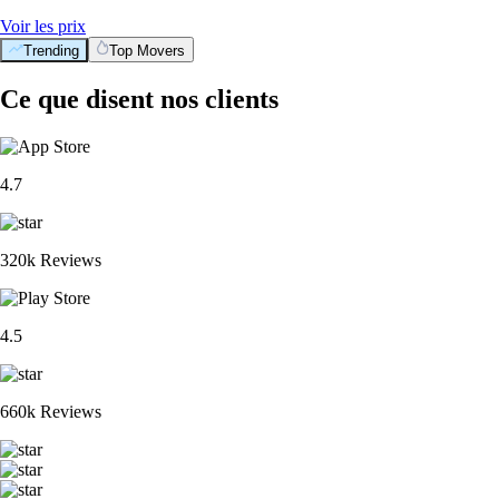
Voir les prix
Trending
Top Movers
Ce que disent nos clients
4.7
320k Reviews
4.5
660k Reviews