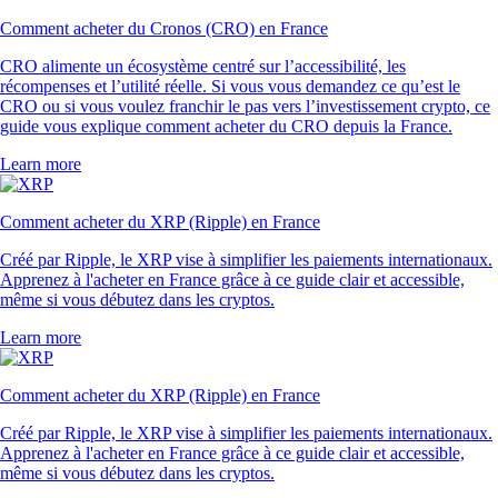
Comment acheter du Cronos (CRO) en France
CRO alimente un écosystème centré sur l’accessibilité, les
récompenses et l’utilité réelle. Si vous vous demandez ce qu’est le
CRO ou si vous voulez franchir le pas vers l’investissement crypto, ce
guide vous explique comment acheter du CRO depuis la France.
Learn more
Comment acheter du XRP (Ripple) en France
Créé par Ripple, le XRP vise à simplifier les paiements internationaux.
Apprenez à l'acheter en France grâce à ce guide clair et accessible,
même si vous débutez dans les cryptos.
Learn more
Comment acheter du XRP (Ripple) en France
Créé par Ripple, le XRP vise à simplifier les paiements internationaux.
Apprenez à l'acheter en France grâce à ce guide clair et accessible,
même si vous débutez dans les cryptos.