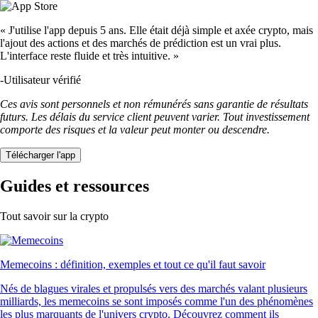
« J'utilise l'app depuis 5 ans. Elle était déjà simple et axée crypto, mais
l'ajout des actions et des marchés de prédiction est un vrai plus.
L'interface reste fluide et très intuitive. »
-
Utilisateur vérifié
Ces avis sont personnels et non rémunérés sans garantie de résultats
futurs. Les délais du service client peuvent varier. Tout investissement
comporte des risques et la valeur peut monter ou descendre.
Télécharger l'app
Guides et ressources
Tout savoir sur la crypto
Memecoins : définition, exemples et tout ce qu'il faut savoir
Nés de blagues virales et propulsés vers des marchés valant plusieurs
milliards, les memecoins se sont imposés comme l'un des phénomènes
les plus marquants de l'univers crypto. Découvrez comment ils