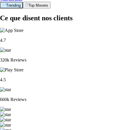
Trending
Top Movers
Ce que disent nos clients
4.7
320k Reviews
4.5
660k Reviews