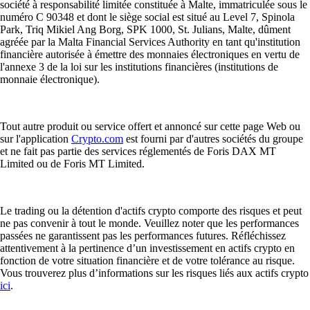
société à responsabilité limitée constituée à Malte, immatriculée sous le
numéro C 90348 et dont le siège social est situé au Level 7, Spinola
Park, Triq Mikiel Ang Borg, SPK 1000, St. Julians, Malte, dûment
agréée par la Malta Financial Services Authority en tant qu'institution
financière autorisée à émettre des monnaies électroniques en vertu de
l'annexe 3 de la loi sur les institutions financières (institutions de
monnaie électronique).
Tout autre produit ou service offert et annoncé sur cette page Web ou
sur l'application
Crypto.com
est fourni par d'autres sociétés du groupe
et ne fait pas partie des services réglementés de Foris DAX MT
Limited ou de Foris MT Limited.
Le trading ou la détention d'actifs crypto comporte des risques et peut
ne pas convenir à tout le monde. Veuillez noter que les performances
passées ne garantissent pas les performances futures. Réfléchissez
attentivement à la pertinence d’un investissement en actifs crypto en
fonction de votre situation financière et de votre tolérance au risque.
Vous trouverez plus d’informations sur les risques liés aux actifs crypto
ici
.