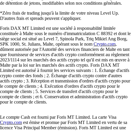
de détention de jetons, modifiables selon nos conditions générales.
*Zéro frais de trading jusqu'à la limite de votre niveau Level Up.
D'autres frais et spreads peuvent s'appliquer.
Foris DAX MT Limited est une société à responsabilité limitée
constituée à Malte sous le numéro d'immatriculation C 88392 et dont le
siège social est situé au Level 7, Spinola Park, Triq Mikiel Ang Borg,
SPK 1000, St. Julians, Malte, opérant sous le nom
Crypto.com
,
dûment autorisée par l'Autorité des services financiers de Malte en tant
que fournisseur de services d'actifs crypto conformément au règlement
2023/1114 sur les marchés des actifs crypto tel qu'il est mis en œuvre à
Malte par la loi sur les marchés des actifs crypto. Foris DAX MT
Limited est autorisé à fournir les services suivants : 1. Échange d'actifs
crypto contre des fonds ; 2. Échange d'actifs crypto contre d'autres
actifs crypto ; 3. Réception et transmission d'ordres d'actifs crypto pour
le compte de clients ; 4. Exécution d'ordres d'actifs crypto pour le
compte de clients ; 5. Services de transfert d'actifs crypto pour le
compte de clients ; et 6. Conservation et administration d'actifs crypto
pour le compte de clients.
Le compte Cash est fourni par Foris MT Limited. La carte Visa
Crypto.com
est émise et promue par Foris MT Limited en vertu de sa
licence Visa Principal Member (émission). Foris MT Limited est une