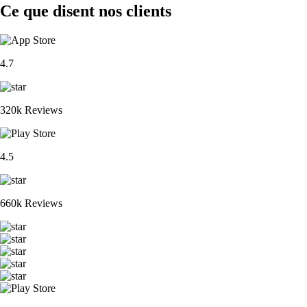
Ce que disent nos clients
4.7
320k Reviews
4.5
660k Reviews