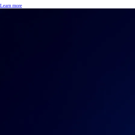
Learn more