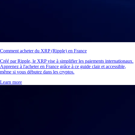
Comment acheter du XRP (Ripple) en France
Créé par Ripple, le XRP vise à simplifier les paiements internationaux.
Apprenez à l'acheter en France grâce à ce guide clair et accessible,
même si vous débutez dans les cryptos.
Learn more