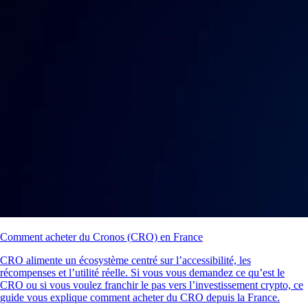
Comment acheter du Cronos (CRO) en France
CRO alimente un écosystème centré sur l’accessibilité, les
récompenses et l’utilité réelle. Si vous vous demandez ce qu’est le
CRO ou si vous voulez franchir le pas vers l’investissement crypto, ce
guide vous explique comment acheter du CRO depuis la France.