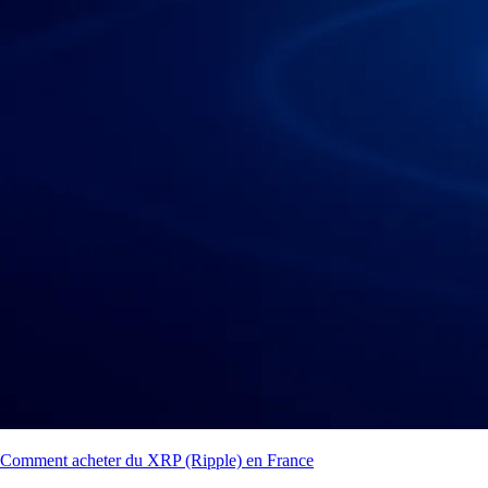
Comment acheter du XRP (Ripple) en France