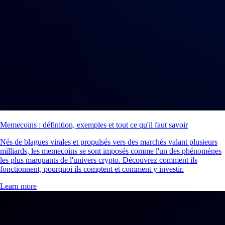
Memecoins : définition, exemples et tout ce qu'il faut savoir
Nés de blagues virales et propulsés vers des marchés valant plusieurs
milliards, les memecoins se sont imposés comme l'un des phénomènes
les plus marquants de l'univers crypto. Découvrez comment ils
fonctionnent, pourquoi ils comptent et comment y investir.
Learn more