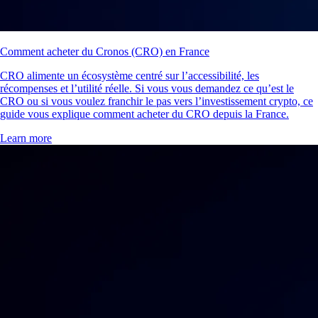
Comment acheter du Cronos (CRO) en France
CRO alimente un écosystème centré sur l’accessibilité, les
récompenses et l’utilité réelle. Si vous vous demandez ce qu’est le
CRO ou si vous voulez franchir le pas vers l’investissement crypto, ce
guide vous explique comment acheter du CRO depuis la France.
Learn more