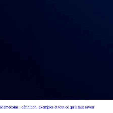
Memecoins : définition, exemples et tout ce qu'il faut savoir