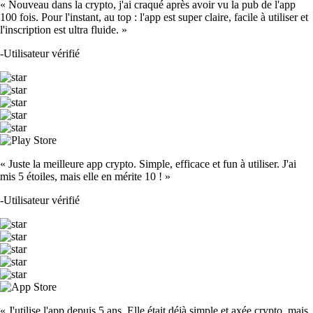
« Nouveau dans la crypto, j'ai craqué après avoir vu la pub de l'app
100 fois. Pour l'instant, au top : l'app est super claire, facile à utiliser et
l'inscription est ultra fluide. »
-
Utilisateur vérifié
« Juste la meilleure app crypto. Simple, efficace et fun à utiliser. J'ai
mis 5 étoiles, mais elle en mérite 10 ! »
-
Utilisateur vérifié
« J'utilise l'app depuis 5 ans. Elle était déjà simple et axée crypto, mais