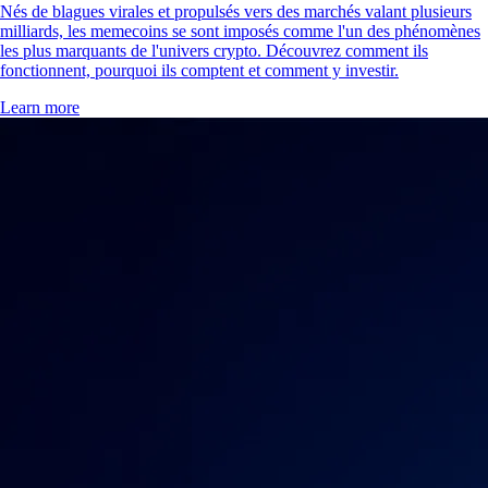
Nés de blagues virales et propulsés vers des marchés valant plusieurs
milliards, les memecoins se sont imposés comme l'un des phénomènes
les plus marquants de l'univers crypto. Découvrez comment ils
fonctionnent, pourquoi ils comptent et comment y investir.
Learn more