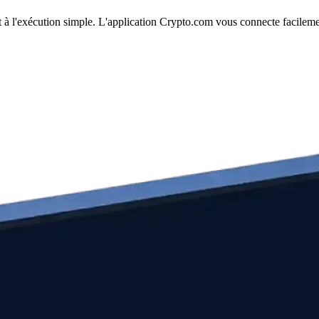
 à l'exécution simple. L'application Crypto.com vous connecte facileme