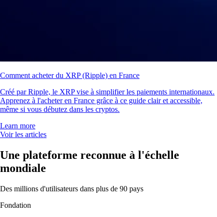
Comment acheter du XRP (Ripple) en France
Créé par Ripple, le XRP vise à simplifier les paiements internationaux.
Apprenez à l'acheter en France grâce à ce guide clair et accessible,
même si vous débutez dans les cryptos.
Learn more
Voir les articles
Une plateforme reconnue à l'échelle
mondiale
Des millions d'utilisateurs dans plus de 90 pays
Fondation