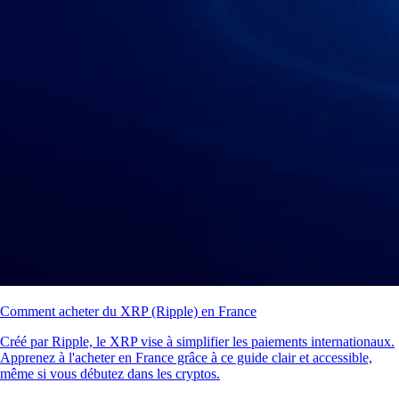
Comment acheter du XRP (Ripple) en France
Créé par Ripple, le XRP vise à simplifier les paiements internationaux.
Apprenez à l'acheter en France grâce à ce guide clair et accessible,
même si vous débutez dans les cryptos.