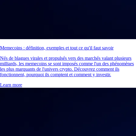
Memecoins : définition, exemples et tout ce qu'il faut savoir
Nés de blagues virales et propulsés vers des marchés valant plusieurs
milliards, les memecoins se sont imposés comme l'un des phénomènes
les plus marquants de l'univers crypto. Découvrez comment ils
fonctionnent, pourquoi ils comptent et comment y investir.
Learn more