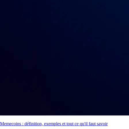
Memecoins : définition, exemples et tout ce qu'il faut savoir