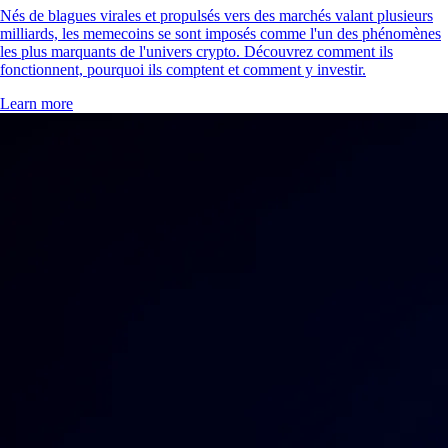
Nés de blagues virales et propulsés vers des marchés valant plusieurs
milliards, les memecoins se sont imposés comme l'un des phénomènes
les plus marquants de l'univers crypto. Découvrez comment ils
fonctionnent, pourquoi ils comptent et comment y investir.
Learn more