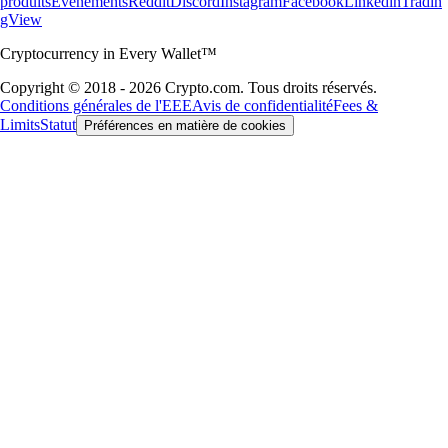
produits
Événements
Reddit
Discord
Instagram
Facebook
Linkedin
Tradin
gView
Cryptocurrency in Every Wallet™
Copyright © 2018 - 2026 Crypto.com. Tous droits réservés.
Conditions générales de l'EEE
Avis de confidentialité
Fees &
Limits
Statut
Préférences en matière de cookies