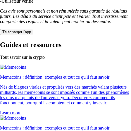
-
Utilisateur vérifié
Ces avis sont personnels et non rémunérés sans garantie de résultats
futurs. Les délais du service client peuvent varier. Tout investissement
comporte des risques et la valeur peut monter ou descendre.
Télécharger l'app
Guides et ressources
Tout savoir sur la crypto
Memecoins : définition, exemples et tout ce qu'il faut savoir
Nés de blagues virales et propulsés vers des marchés valant plusieurs
milliards, les memecoins se sont imposés comme l'un des phénomènes
les plus marquants de l'univers crypto. Découvrez comment ils
fonctionnent, pourquoi ils comptent et comment y investir.
Learn more
Memecoins : définition, exemples et tout ce qu'il faut savoir