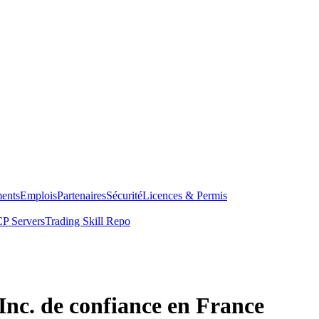
ents
Emplois
Partenaires
Sécurité
Licences & Permis
P Servers
Trading Skill Repo
Inc. de confiance en France