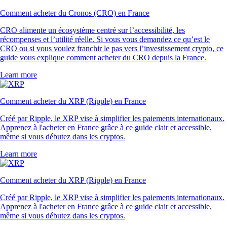
Comment acheter du Cronos (CRO) en France
CRO alimente un écosystème centré sur l’accessibilité, les
récompenses et l’utilité réelle. Si vous vous demandez ce qu’est le
CRO ou si vous voulez franchir le pas vers l’investissement crypto, ce
guide vous explique comment acheter du CRO depuis la France.
Learn more
Comment acheter du XRP (Ripple) en France
Créé par Ripple, le XRP vise à simplifier les paiements internationaux.
Apprenez à l'acheter en France grâce à ce guide clair et accessible,
même si vous débutez dans les cryptos.
Learn more
Comment acheter du XRP (Ripple) en France
Créé par Ripple, le XRP vise à simplifier les paiements internationaux.
Apprenez à l'acheter en France grâce à ce guide clair et accessible,
même si vous débutez dans les cryptos.