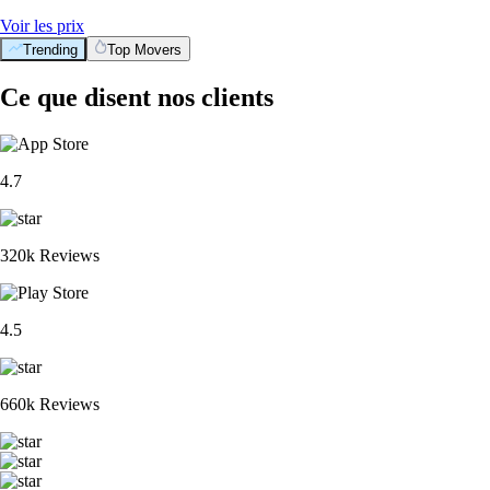
Voir les prix
Trending
Top Movers
Ce que disent nos clients
4.7
320k Reviews
4.5
660k Reviews