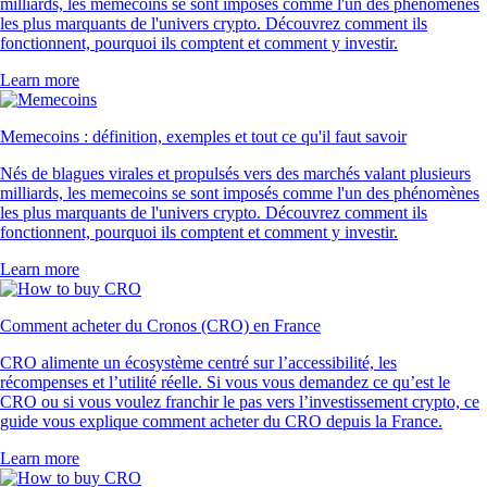
milliards, les memecoins se sont imposés comme l'un des phénomènes
les plus marquants de l'univers crypto. Découvrez comment ils
fonctionnent, pourquoi ils comptent et comment y investir.
Learn more
Memecoins : définition, exemples et tout ce qu'il faut savoir
Nés de blagues virales et propulsés vers des marchés valant plusieurs
milliards, les memecoins se sont imposés comme l'un des phénomènes
les plus marquants de l'univers crypto. Découvrez comment ils
fonctionnent, pourquoi ils comptent et comment y investir.
Learn more
Comment acheter du Cronos (CRO) en France
CRO alimente un écosystème centré sur l’accessibilité, les
récompenses et l’utilité réelle. Si vous vous demandez ce qu’est le
CRO ou si vous voulez franchir le pas vers l’investissement crypto, ce
guide vous explique comment acheter du CRO depuis la France.
Learn more