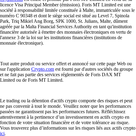
licence Visa Principal Member (émission). Foris MT Limited est une
société à responsabilité limitée constituée à Malte, immatriculée sous le
numéro C 90348 et dont le siège social est situé au Level 7, Spinola
Park, Triq Mikiel Ang Borg, SPK 1000, St. Julians, Malte, dûment
agréée par la Malta Financial Services Authority en tant qu'institution
financière autorisée à émettre des monnaies électroniques en vertu de
l'annexe 3 de la loi sur les institutions financières (institutions de
monnaie électronique).
Tout autre produit ou service offert et annoncé sur cette page Web ou
sur l'application
Crypto.com
est fourni par d'autres sociétés du groupe
et ne fait pas partie des services réglementés de Foris DAX MT
Limited ou de Foris MT Limited.
Le trading ou la détention d'actifs crypto comporte des risques et peut
ne pas convenir à tout le monde. Veuillez noter que les performances
passées ne garantissent pas les performances futures. Réfléchissez
attentivement à la pertinence d’un investissement en actifs crypto en
fonction de votre situation financière et de votre tolérance au risque.
Vous trouverez plus d’informations sur les risques liés aux actifs crypto
ici
.