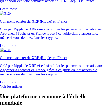
guide vous explique comment acheter du CRO depuis la France.
Learn more
Comment acheter du XRP (Ripple) en France
Créé par Ripple, le XRP vise à simplifier les paiements internationaux.
Apprenez à l'acheter en France grâce à ce guide clair et accessible,
même si vous débutez dans les cryptos.
Learn more
Comment acheter du XRP (Ripple) en France
Créé par Ripple, le XRP vise à simplifier les paiements internationaux.
Apprenez à l'acheter en France grâce à ce guide clair et accessible,
même si vous débutez dans les cryptos.
Learn more
Voir les articles
Une plateforme reconnue à l'échelle
mondiale