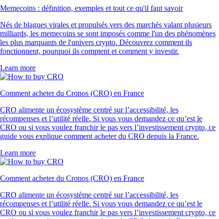
Memecoins : définition, exemples et tout ce qu'il faut savoir
Nés de blagues virales et propulsés vers des marchés valant plusieurs
milliards, les memecoins se sont imposés comme l'un des phénomènes
les plus marquants de l'univers crypto. Découvrez comment ils
fonctionnent, pourquoi ils comptent et comment y investir.
Learn more
Comment acheter du Cronos (CRO) en France
CRO alimente un écosystème centré sur l’accessibilité, les
récompenses et l’utilité réelle. Si vous vous demandez ce qu’est le
CRO ou si vous voulez franchir le pas vers l’investissement crypto, ce
guide vous explique comment acheter du CRO depuis la France.
Learn more
Comment acheter du Cronos (CRO) en France
CRO alimente un écosystème centré sur l’accessibilité, les
récompenses et l’utilité réelle. Si vous vous demandez ce qu’est le
CRO ou si vous voulez franchir le pas vers l’investissement crypto, ce