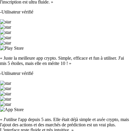
l'inscription est ultra fluide. »
-
Utilisateur vérifié
« Juste la meilleure app crypto. Simple, efficace et fun à utiliser. J'ai
mis 5 étoiles, mais elle en mérite 10 ! »
-
Utilisateur vérifié
« J'utilise l'app depuis 5 ans. Elle était déjà simple et axée crypto, mais
l'ajout des actions et des marchés de prédiction est un vrai plus.
L'interface reste fluide et très intuitive. »