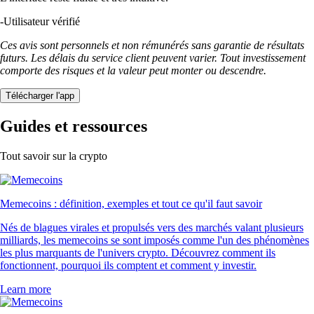
-
Utilisateur vérifié
Ces avis sont personnels et non rémunérés sans garantie de résultats
futurs. Les délais du service client peuvent varier. Tout investissement
comporte des risques et la valeur peut monter ou descendre.
Télécharger l'app
Guides et ressources
Tout savoir sur la crypto
Memecoins : définition, exemples et tout ce qu'il faut savoir
Nés de blagues virales et propulsés vers des marchés valant plusieurs
milliards, les memecoins se sont imposés comme l'un des phénomènes
les plus marquants de l'univers crypto. Découvrez comment ils
fonctionnent, pourquoi ils comptent et comment y investir.
Learn more