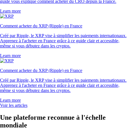
guide vous explique comment acheter du CRO depuis la France.
Learn more
Comment acheter du XRP (Ripple) en France
Créé par Ripple, le XRP vise à simplifier les paiements internationaux.
Apprenez à l'acheter en France grâce à ce guide clair et accessible,
même si vous débutez dans les cryptos.
Learn more
Comment acheter du XRP (Ripple) en France
Créé par Ripple, le XRP vise à simplifier les paiements internationaux.
Apprenez à l'acheter en France grâce à ce guide clair et accessible,
même si vous débutez dans les cryptos.
Learn more
Voir les articles
Une plateforme reconnue à l'échelle
mondiale