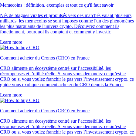
Memecoins : définition, exemples et tout ce qu'il faut savoir
Nés de blagues virales et propulsés vers des marchés valant plusieurs
milliards, les memecoins se sont imposés comme l'un des phénomènes
les plus marquants de l'univers crypto. Découvrez comment ils
fonctionnent, pourquoi ils comptent et comment y investir.
Learn more
Comment acheter du Cronos (CRO) en France
CRO alimente un écosystème centré sur l’accessibilité, les
récompenses et l’utilité réelle. Si vous vous demandez ce qu’est le
CRO ou si vous voulez franchir le pas vers l’investissement crypto, ce
guide vous explique comment acheter du CRO depuis la France.
Learn more
Comment acheter du Cronos (CRO) en France
CRO alimente un écosystème centré sur l’accessibilité, les
récompenses et l’utilité réelle. Si vous vous demandez ce qu’est le
CRO ou si vous voulez franchir le pas vers l’investissement crypto, ce