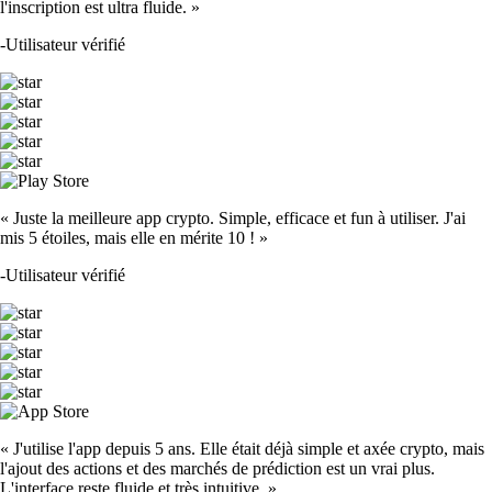
l'inscription est ultra fluide. »
-
Utilisateur vérifié
« Juste la meilleure app crypto. Simple, efficace et fun à utiliser. J'ai
mis 5 étoiles, mais elle en mérite 10 ! »
-
Utilisateur vérifié
« J'utilise l'app depuis 5 ans. Elle était déjà simple et axée crypto, mais
l'ajout des actions et des marchés de prédiction est un vrai plus.
L'interface reste fluide et très intuitive. »