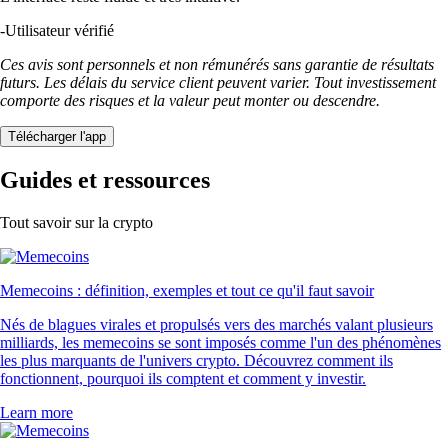
-
Utilisateur vérifié
Ces avis sont personnels et non rémunérés sans garantie de résultats
futurs. Les délais du service client peuvent varier. Tout investissement
comporte des risques et la valeur peut monter ou descendre.
Télécharger l'app
Guides et ressources
Tout savoir sur la crypto
Memecoins : définition, exemples et tout ce qu'il faut savoir
Nés de blagues virales et propulsés vers des marchés valant plusieurs
milliards, les memecoins se sont imposés comme l'un des phénomènes
les plus marquants de l'univers crypto. Découvrez comment ils
fonctionnent, pourquoi ils comptent et comment y investir.
Learn more