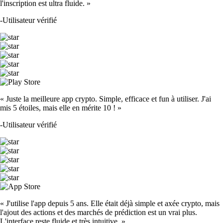
l'inscription est ultra fluide. »
-
Utilisateur vérifié
« Juste la meilleure app crypto. Simple, efficace et fun à utiliser. J'ai
mis 5 étoiles, mais elle en mérite 10 ! »
-
Utilisateur vérifié
« J'utilise l'app depuis 5 ans. Elle était déjà simple et axée crypto, mais
l'ajout des actions et des marchés de prédiction est un vrai plus.
L'interface reste fluide et très intuitive. »