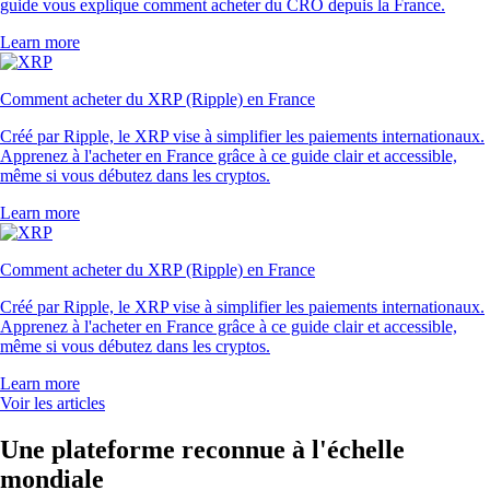
guide vous explique comment acheter du CRO depuis la France.
Learn more
Comment acheter du XRP (Ripple) en France
Créé par Ripple, le XRP vise à simplifier les paiements internationaux.
Apprenez à l'acheter en France grâce à ce guide clair et accessible,
même si vous débutez dans les cryptos.
Learn more
Comment acheter du XRP (Ripple) en France
Créé par Ripple, le XRP vise à simplifier les paiements internationaux.
Apprenez à l'acheter en France grâce à ce guide clair et accessible,
même si vous débutez dans les cryptos.
Learn more
Voir les articles
Une plateforme reconnue à l'échelle
mondiale