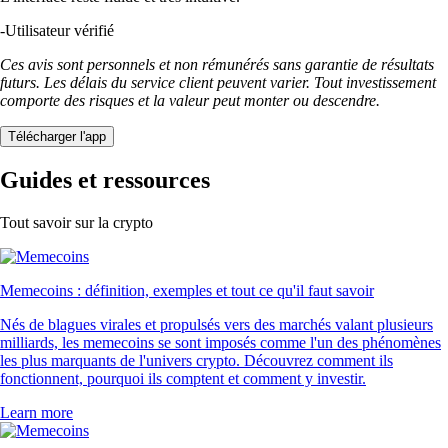
-
Utilisateur vérifié
Ces avis sont personnels et non rémunérés sans garantie de résultats
futurs. Les délais du service client peuvent varier. Tout investissement
comporte des risques et la valeur peut monter ou descendre.
Télécharger l'app
Guides et ressources
Tout savoir sur la crypto
Memecoins : définition, exemples et tout ce qu'il faut savoir
Nés de blagues virales et propulsés vers des marchés valant plusieurs
milliards, les memecoins se sont imposés comme l'un des phénomènes
les plus marquants de l'univers crypto. Découvrez comment ils
fonctionnent, pourquoi ils comptent et comment y investir.
Learn more