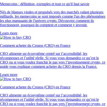
Memecoins : définition, exemples et tout ce qu'il faut savoir
Nés de blagues virales et propulsés vers des marchés valant plusieurs
milliards, les memecoins se sont imposés comme l'un des phénomènes
les plus marquants de l'univers crypto. Découvrez comment ils
fonctionnent, pourquoi ils comptent et comment y investir.
Learn more
Comment acheter du Cronos (CRO) en France
CRO alimente un écosystème centré sur l’accessibilité, les
récompenses et l’utilité réelle. Si vous vous demandez ce qu’est le
CRO ou si vous voulez franchir le pas vers l’investissement crypto, ce
guide vous explique comment acheter du CRO depuis la France.
Learn more
Comment acheter du Cronos (CRO) en France
CRO alimente un écosystème centré sur l’accessibilité, les
récompenses et l’utilité réelle. Si vous vous demandez ce qu’est le
CRO ou si vous voulez franchir le pas vers l’investissement crypto, ce