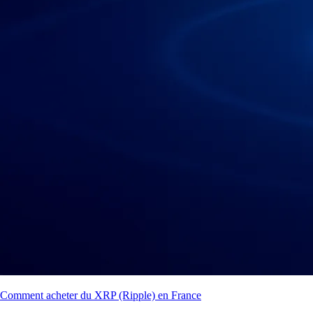
Comment acheter du XRP (Ripple) en France