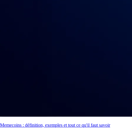
Memecoins : définition, exemples et tout ce qu'il faut savoir