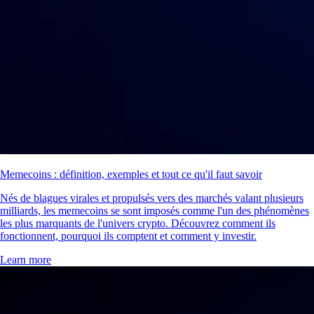
Memecoins : définition, exemples et tout ce qu'il faut savoir
Nés de blagues virales et propulsés vers des marchés valant plusieurs
milliards, les memecoins se sont imposés comme l'un des phénomènes
les plus marquants de l'univers crypto. Découvrez comment ils
fonctionnent, pourquoi ils comptent et comment y investir.
Learn more