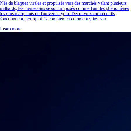
Nés de blagues virales et propulsés vers des marchés valant plusieurs
milliards, les memecoins se sont imposés comme l'un des phénomènes
les plus marquants de l'univers crypto. Découvrez comment ils
fonctionnent, pourquoi ils comptent et comment y investir.
Learn more