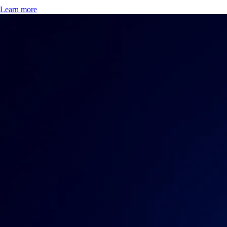
Learn more