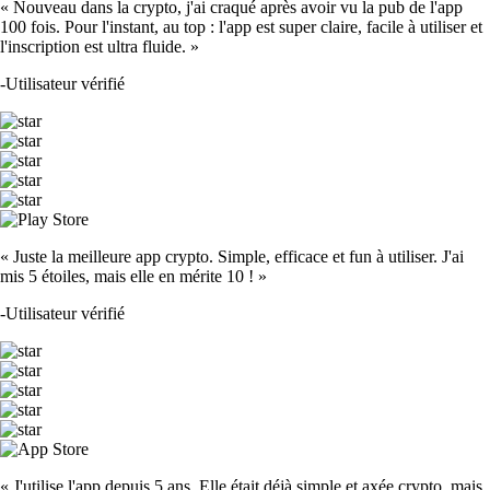
« Nouveau dans la crypto, j'ai craqué après avoir vu la pub de l'app
100 fois. Pour l'instant, au top : l'app est super claire, facile à utiliser et
l'inscription est ultra fluide. »
-
Utilisateur vérifié
« Juste la meilleure app crypto. Simple, efficace et fun à utiliser. J'ai
mis 5 étoiles, mais elle en mérite 10 ! »
-
Utilisateur vérifié
« J'utilise l'app depuis 5 ans. Elle était déjà simple et axée crypto, mais