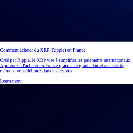
Comment acheter du XRP (Ripple) en France
Créé par Ripple, le XRP vise à simplifier les paiements internationaux.
Apprenez à l'acheter en France grâce à ce guide clair et accessible,
même si vous débutez dans les cryptos.
Learn more