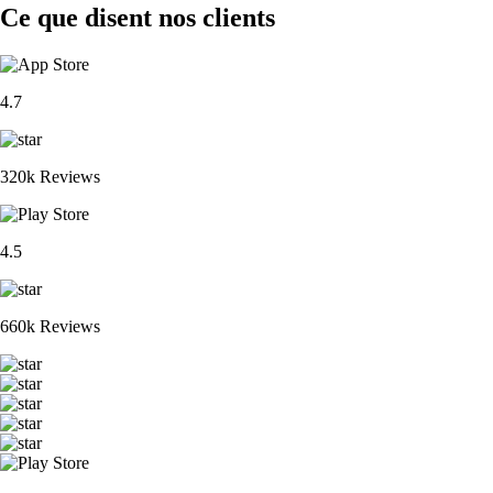
Ce que disent nos clients
4.7
320k Reviews
4.5
660k Reviews