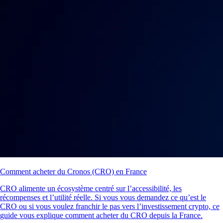
Comment acheter du Cronos (CRO) en France
CRO alimente un écosystème centré sur l’accessibilité, les
récompenses et l’utilité réelle. Si vous vous demandez ce qu’est le
CRO ou si vous voulez franchir le pas vers l’investissement crypto, ce
guide vous explique comment acheter du CRO depuis la France.