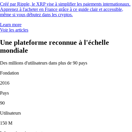
Créé par Ripple, le XRP vise à simplifier les paiements internationaux.
Apprenez à l'acheter en France grâce à ce guide clair et accessible,
même si vous débutez dans les cryptos.
Learn more
Voir les articles
Une plateforme reconnue à l'échelle
mondiale
Des millions d'utilisateurs dans plus de 90 pays
Fondation
2016
Pays
90
Utilisateurs
150 M