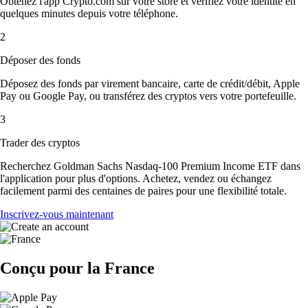
Obtenez l'app Crypto.com sur votre store et vérifiez votre identité en
quelques minutes depuis votre téléphone.
2
Déposer des fonds
Déposez des fonds par virement bancaire, carte de crédit/débit, Apple
Pay ou Google Pay, ou transférez des cryptos vers votre portefeuille.
3
Trader des cryptos
Recherchez Goldman Sachs Nasdaq-100 Premium Income ETF dans
l'application pour plus d'options. Achetez, vendez ou échangez
facilement parmi des centaines de paires pour une flexibilité totale.
Inscrivez-vous maintenant
Conçu pour la France