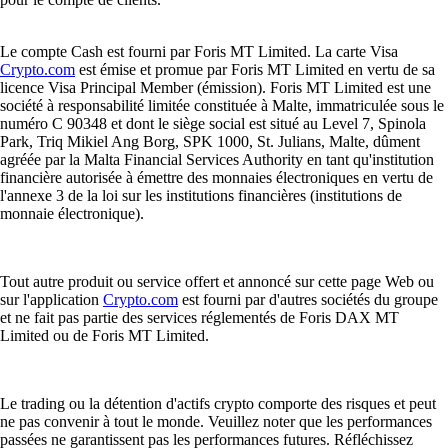
Le compte Cash est fourni par Foris MT Limited. La carte Visa
Crypto.com
est émise et promue par Foris MT Limited en vertu de sa
licence Visa Principal Member (émission). Foris MT Limited est une
société à responsabilité limitée constituée à Malte, immatriculée sous le
numéro C 90348 et dont le siège social est situé au Level 7, Spinola
Park, Triq Mikiel Ang Borg, SPK 1000, St. Julians, Malte, dûment
agréée par la Malta Financial Services Authority en tant qu'institution
financière autorisée à émettre des monnaies électroniques en vertu de
l'annexe 3 de la loi sur les institutions financières (institutions de
monnaie électronique).
Tout autre produit ou service offert et annoncé sur cette page Web ou
sur l'application
Crypto.com
est fourni par d'autres sociétés du groupe
et ne fait pas partie des services réglementés de Foris DAX MT
Limited ou de Foris MT Limited.
Le trading ou la détention d'actifs crypto comporte des risques et peut
ne pas convenir à tout le monde. Veuillez noter que les performances
passées ne garantissent pas les performances futures. Réfléchissez