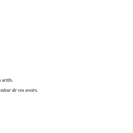
 actifs.
valeur de vos avoirs.