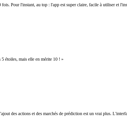
. Pour l'instant, au top : l'app est super claire, facile à utiliser et l'ins
s 5 étoiles, mais elle en mérite 10 ! »
l'ajout des actions et des marchés de prédiction est un vrai plus. L'interfac