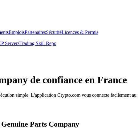
ents
Emplois
Partenaires
Sécurité
Licences & Permis
P Servers
Trading Skill Repo
ompany de confiance en France
exécution simple. L'application Crypto.com vous connecte facilement au 
os Genuine Parts Company