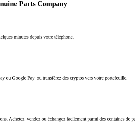
Genuine Parts Company
quelques minutes depuis votre téléphone.
ay ou Google Pay, ou transférez des cryptos vers votre portefeuille.
s. Achetez, vendez ou échangez facilement parmi des centaines de paire