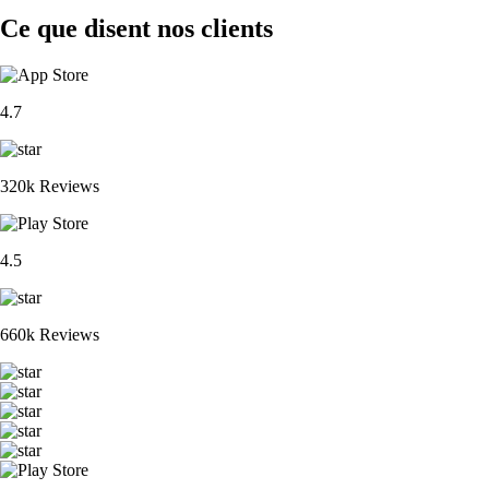
Ce que disent nos clients
4.7
320k Reviews
4.5
660k Reviews