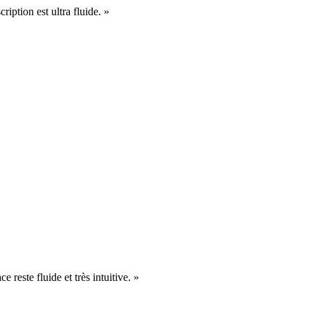
cription est ultra fluide. »
e reste fluide et très intuitive. »