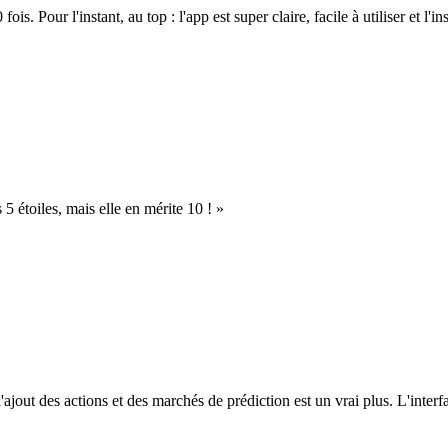
. Pour l'instant, au top : l'app est super claire, facile à utiliser et l'ins
s 5 étoiles, mais elle en mérite 10 ! »
l'ajout des actions et des marchés de prédiction est un vrai plus. L'interfac