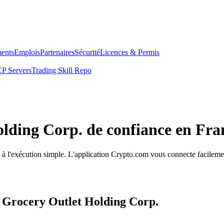
ents
Emplois
Partenaires
Sécurité
Licences & Permis
P Servers
Trading Skill Repo
olding Corp. de confiance en Fra
t à l'exécution simple. L'application Crypto.com vous connecte facileme
s Grocery Outlet Holding Corp.