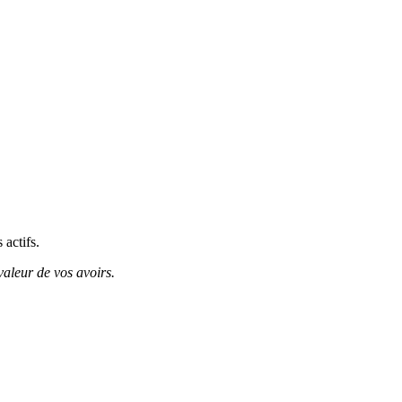
 actifs.
valeur de vos avoirs.