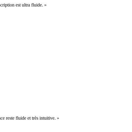
cription est ultra fluide. »
e reste fluide et très intuitive. »