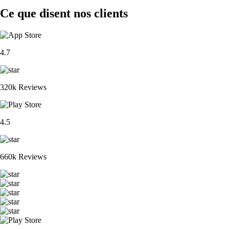
Ce que disent nos clients
4.7
320k Reviews
4.5
660k Reviews