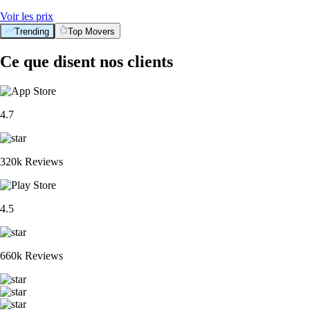
Voir les prix
Trending
Top Movers
Ce que disent nos clients
4.7
320k Reviews
4.5
660k Reviews