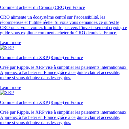
Comment acheter du Cronos (CRO) en France
CRO alimente un écosystème centré sur l’accessibilité, les
récompenses et l’utilité réelle. Si vous vous demandez ce qu’est le
CRO ou si vous voulez franchir le pas vers l’investissement crypto, ce
guide vous explique comment acheter du CRO depuis la France.
Learn more
Comment acheter du XRP (Ripple) en France
Créé par Ripple, le XRP vise à simplifier les paiements internationaux.
Apprenez à l'acheter en France grâce à ce guide clair et accessible,
même si vous débutez dans les cryptos.
Learn more
Comment acheter du XRP (Ripple) en France
Créé par Ripple, le XRP vise à simplifier les paiements internationaux.
Apprenez à l'acheter en France grâce à ce guide clair et accessible,
même si vous débutez dans les cryptos.