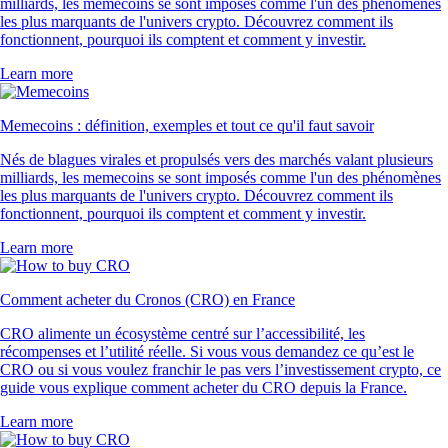
milliards, les memecoins se sont imposés comme l'un des phénomènes
les plus marquants de l'univers crypto. Découvrez comment ils
fonctionnent, pourquoi ils comptent et comment y investir.
Learn more
Memecoins : définition, exemples et tout ce qu'il faut savoir
Nés de blagues virales et propulsés vers des marchés valant plusieurs
milliards, les memecoins se sont imposés comme l'un des phénomènes
les plus marquants de l'univers crypto. Découvrez comment ils
fonctionnent, pourquoi ils comptent et comment y investir.
Learn more
Comment acheter du Cronos (CRO) en France
CRO alimente un écosystème centré sur l’accessibilité, les
récompenses et l’utilité réelle. Si vous vous demandez ce qu’est le
CRO ou si vous voulez franchir le pas vers l’investissement crypto, ce
guide vous explique comment acheter du CRO depuis la France.
Learn more