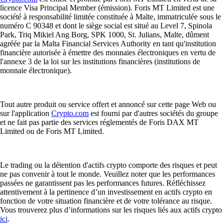
licence Visa Principal Member (émission). Foris MT Limited est une
société à responsabilité limitée constituée à Malte, immatriculée sous le
numéro C 90348 et dont le siège social est situé au Level 7, Spinola
Park, Triq Mikiel Ang Borg, SPK 1000, St. Julians, Malte, dûment
agréée par la Malta Financial Services Authority en tant qu'institution
financière autorisée à émettre des monnaies électroniques en vertu de
l'annexe 3 de la loi sur les institutions financières (institutions de
monnaie électronique).
Tout autre produit ou service offert et annoncé sur cette page Web ou
sur l'application
Crypto.com
est fourni par d'autres sociétés du groupe
et ne fait pas partie des services réglementés de Foris DAX MT
Limited ou de Foris MT Limited.
Le trading ou la détention d'actifs crypto comporte des risques et peut
ne pas convenir à tout le monde. Veuillez noter que les performances
passées ne garantissent pas les performances futures. Réfléchissez
attentivement à la pertinence d’un investissement en actifs crypto en
fonction de votre situation financière et de votre tolérance au risque.
Vous trouverez plus d’informations sur les risques liés aux actifs crypto
ici
.