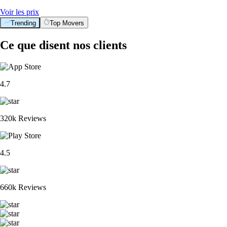
Voir les prix
Trending
Top Movers
Ce que disent nos clients
4.7
320k Reviews
4.5
660k Reviews