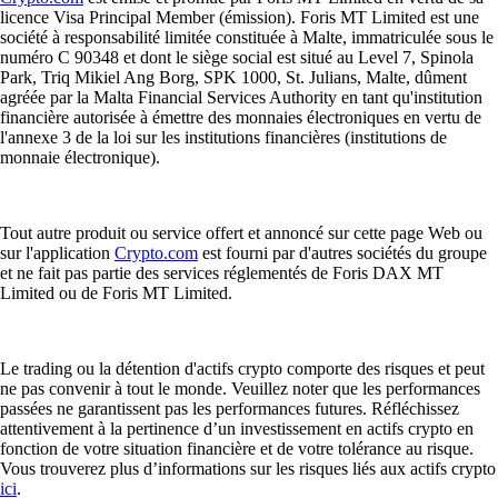
licence Visa Principal Member (émission). Foris MT Limited est une
société à responsabilité limitée constituée à Malte, immatriculée sous le
numéro C 90348 et dont le siège social est situé au Level 7, Spinola
Park, Triq Mikiel Ang Borg, SPK 1000, St. Julians, Malte, dûment
agréée par la Malta Financial Services Authority en tant qu'institution
financière autorisée à émettre des monnaies électroniques en vertu de
l'annexe 3 de la loi sur les institutions financières (institutions de
monnaie électronique).
Tout autre produit ou service offert et annoncé sur cette page Web ou
sur l'application
Crypto.com
est fourni par d'autres sociétés du groupe
et ne fait pas partie des services réglementés de Foris DAX MT
Limited ou de Foris MT Limited.
Le trading ou la détention d'actifs crypto comporte des risques et peut
ne pas convenir à tout le monde. Veuillez noter que les performances
passées ne garantissent pas les performances futures. Réfléchissez
attentivement à la pertinence d’un investissement en actifs crypto en
fonction de votre situation financière et de votre tolérance au risque.
Vous trouverez plus d’informations sur les risques liés aux actifs crypto
ici
.