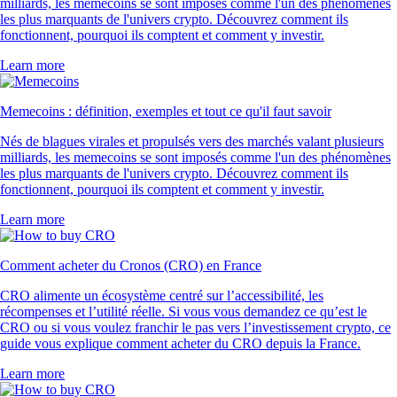
milliards, les memecoins se sont imposés comme l'un des phénomènes
les plus marquants de l'univers crypto. Découvrez comment ils
fonctionnent, pourquoi ils comptent et comment y investir.
Learn more
Memecoins : définition, exemples et tout ce qu'il faut savoir
Nés de blagues virales et propulsés vers des marchés valant plusieurs
milliards, les memecoins se sont imposés comme l'un des phénomènes
les plus marquants de l'univers crypto. Découvrez comment ils
fonctionnent, pourquoi ils comptent et comment y investir.
Learn more
Comment acheter du Cronos (CRO) en France
CRO alimente un écosystème centré sur l’accessibilité, les
récompenses et l’utilité réelle. Si vous vous demandez ce qu’est le
CRO ou si vous voulez franchir le pas vers l’investissement crypto, ce
guide vous explique comment acheter du CRO depuis la France.
Learn more