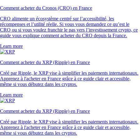
Comment acheter du Cronos (CRO) en France
CRO alimente un écosystème centré sur l’accessibilité, les
récompenses et l’utilité réelle. Si vous vous demandez ce qu’est le
CRO ou si vous voulez franchir le pas vers l’investissement crypto, ce
guide vous explique comment acheter du CRO depuis la France.
Learn more
Comment acheter du XRP (Ripple) en France
Créé par Ripple, le XRP vise à simplifier les paiements internationaux.
Apprenez à l'acheter en France grâce à ce guide clair et accessible,
même si vous débutez dans les cryptos.
Learn more
Comment acheter du XRP (Ripple) en France
Créé par Ripple, le XRP vise à simplifier les paiements internationaux.
Apprenez à l'acheter en France grâce à ce guide clair et accessible,
même si vous débutez dans les cryptos.